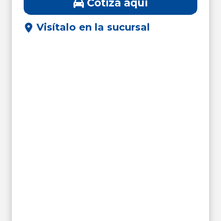
Cotiza aquí
Visítalo en la sucursal