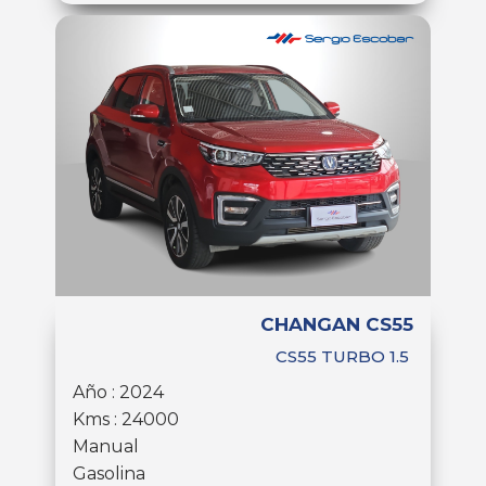
CHANGAN CS55
CS55 TURBO 1.5
Año : 2024
Kms : 24000
Manual
Gasolina