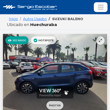
Inicio
Autos Usados
SUZUKI BALENO
Ubicado en
Huechuraba
Previous
Next