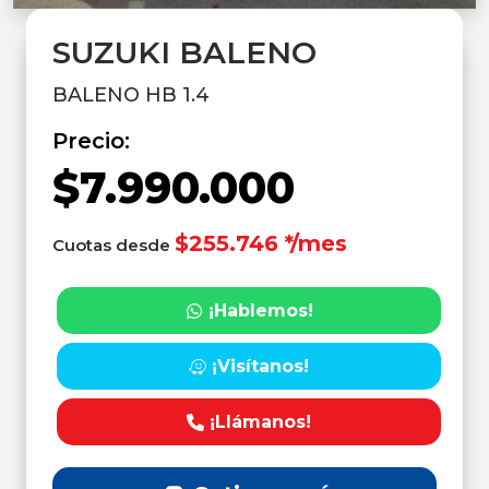
SUZUKI BALENO
BALENO HB 1.4
Precio:
$7.990.000
$255.746 */mes
Cuotas desde
¡Hablemos!
¡Visítanos!
¡Llámanos!