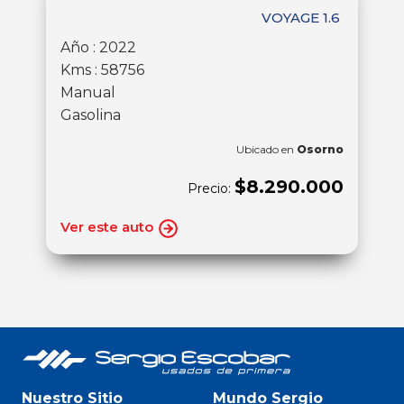
VOYAGE 1.6
Año : 2022
Kms : 58756
Manual
Gasolina
Ubicado en
Osorno
$8.290.000
Precio:
Ver este auto
Nuestro Sitio
Mundo Sergio