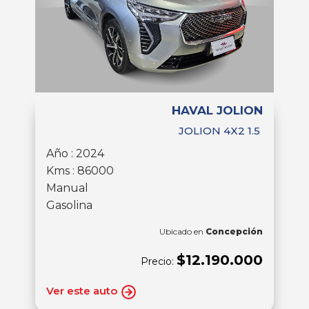
HAVAL JOLION
JOLION 4X2 1.5
Año : 2024
Kms : 86000
Manual
Gasolina
Ubicado en
Concepción
$12.190.000
Precio:
Ver este auto