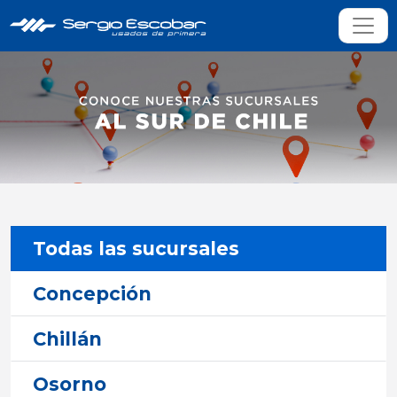
Todas las sucursales
Concepción
Chillán
Osorno