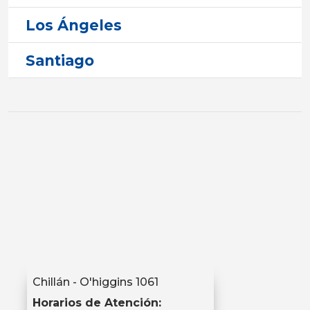
Los Ángeles
Santiago
Chillán - O'higgins 1061
Horarios de Atención: