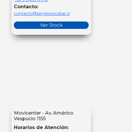
Contacto:
contacto@sergioescobar.cl
Ver Stock
Movicenter - Av. Américo
Vespucio 1155
Horarios de Atención: