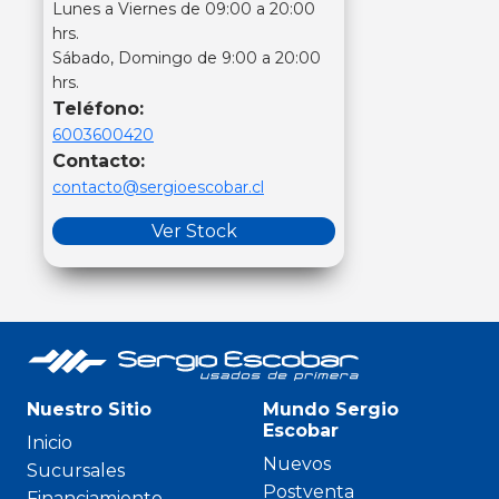
Lunes a Viernes de 09:00 a 20:00
hrs.
Sábado, Domingo de 9:00 a 20:00
hrs.
Teléfono:
6003600420
Contacto:
contacto@sergioescobar.cl
Ver Stock
Nuestro Sitio
Mundo Sergio
Escobar
Inicio
Nuevos
Sucursales
Postventa
Financiamiento