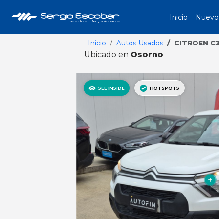
Inicio
Nuevo
Inicio
Autos Usados
CITROEN C
Ubicado en
Osorno