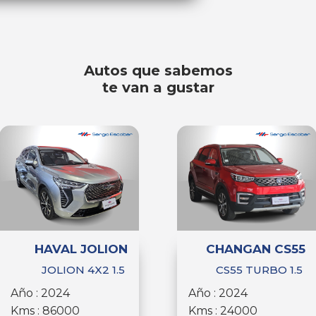
Autos que sabemos
te van a gustar
HAVAL JOLION
CHANGAN CS55
JOLION 4X2 1.5
CS55 TURBO 1.5
Año : 2024
Año : 2024
Kms : 86000
Kms : 24000