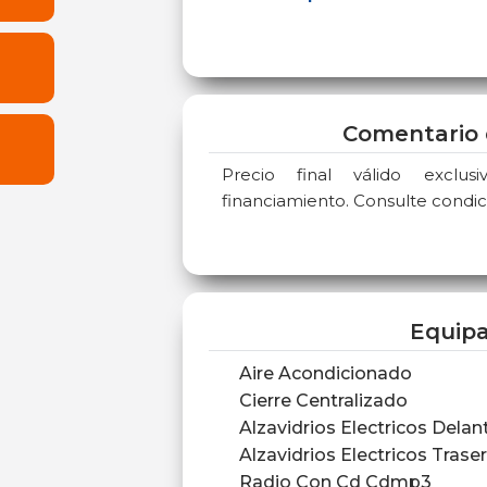
Comentario 
Precio final válido exclu
financiamiento. Consulte condic
Equip
Aire Acondicionado
Cierre Centralizado
Alzavidrios Electricos Delan
Alzavidrios Electricos Trase
Radio Con Cd Cdmp3