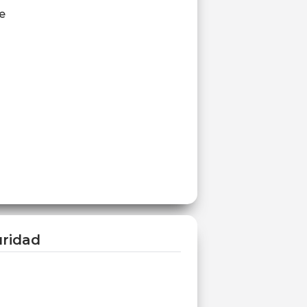
e
ridad