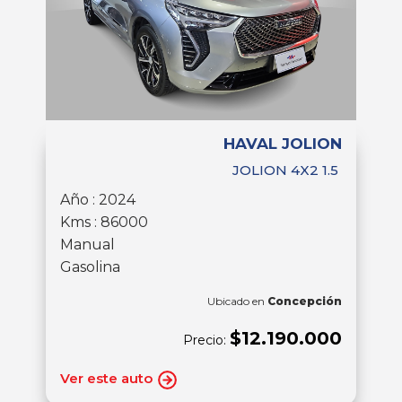
HAVAL JOLION
JOLION 4X2 1.5
Año : 2024
Kms : 86000
Manual
Gasolina
Ubicado en
Concepción
$12.190.000
Precio:
Ver este auto