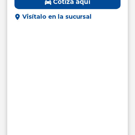
Cotiza aquí
Visítalo en la sucursal