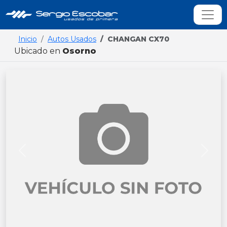
Inicio
Autos Usados
CHANGAN CX70
Ubicado en
Osorno
Previous
Next