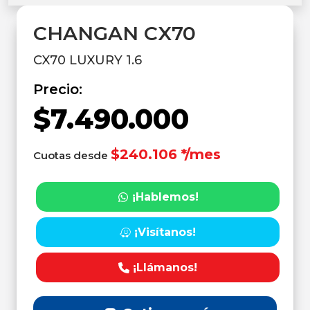
CHANGAN CX70
CX70 LUXURY 1.6
Precio:
$7.490.000
$240.106 */mes
Cuotas desde
¡Hablemos!
¡Visítanos!
¡Llámanos!