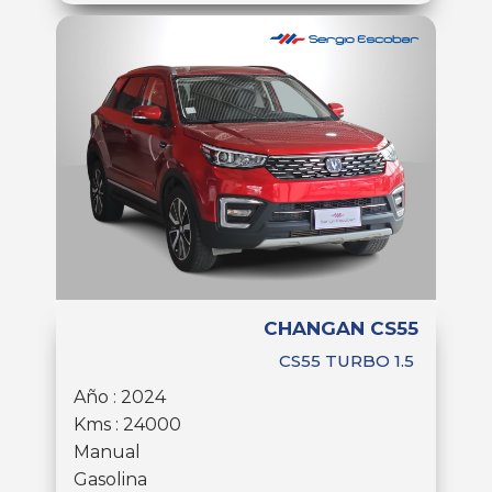
CHANGAN CS55
CS55 TURBO 1.5
Año : 2024
Kms : 24000
Manual
Gasolina