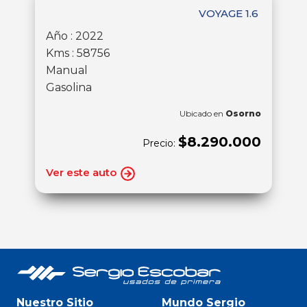
VOYAGE 1.6
Año : 2022
Kms : 58756
Manual
Gasolina
Ubicado en
Osorno
$8.290.000
Precio:
Ver este auto
Nuestro Sitio
Mundo Sergio