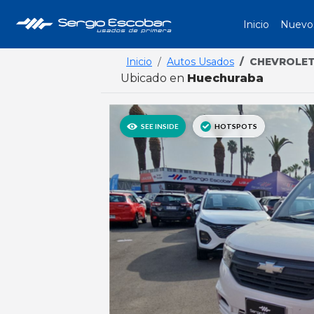
Inicio
Nuevo
Inicio
Autos Usados
CHEVROLET
Ubicado en
Huechuraba