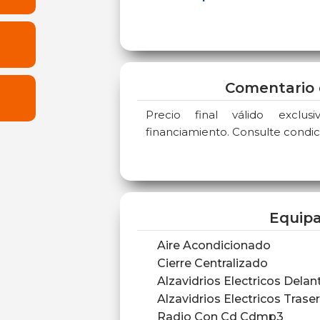
Comentario 
Precio final válido exclu
financiamiento. Consulte condic
Equip
Aire Acondicionado
Cierre Centralizado
Alzavidrios Electricos Delan
Alzavidrios Electricos Trase
Radio Con Cd Cdmp3