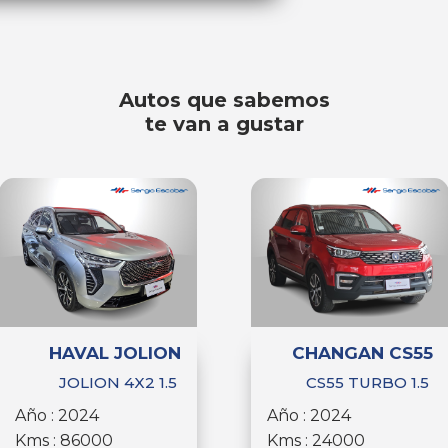
Autos que sabemos
te van a gustar
HAVAL JOLION
CHANGAN CS55
JOLION 4X2 1.5
CS55 TURBO 1.5
Año : 2024
Año : 2024
Kms : 86000
Kms : 24000