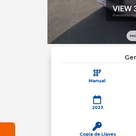
Gen
Manual
2023
Copia de Llaves