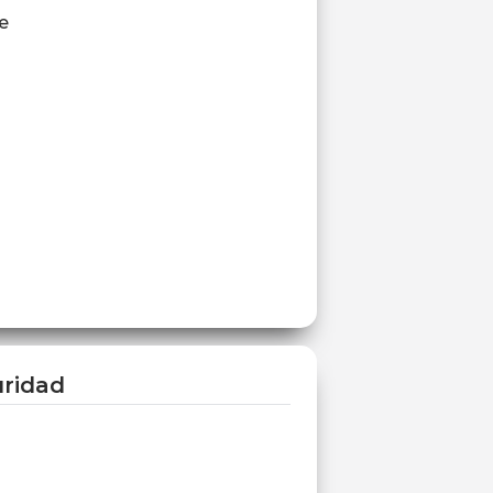
e
ridad