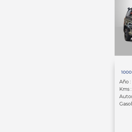
1000
Año :
Kms 
Auto
Gasol