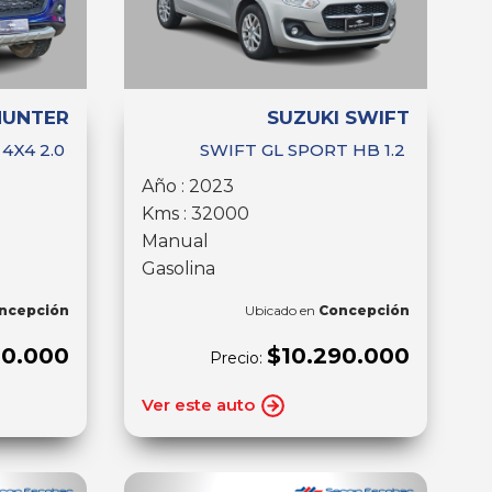
HUNTER
SUZUKI SWIFT
4X4 2.0
SWIFT GL SPORT HB 1.2
Año : 2023
Kms : 32000
Manual
Gasolina
ncepción
Ubicado en
Concepción
00.000
$10.290.000
Precio:
Ver este auto