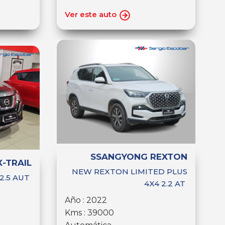
Ver este auto
SSANGYONG REXTON
X-TRAIL
NEW REXTON LIMITED PLUS
 2.5 AUT
4X4 2.2 AT
Año : 2022
Kms : 39000