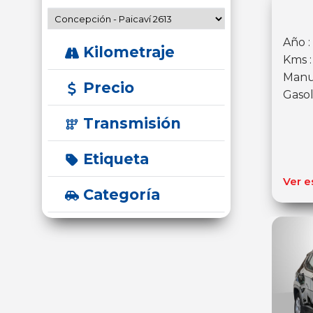
Año :
Kilometraje
Kms 
Manu
Precio
Gasol
Transmisión
Etiqueta
Ver e
Categoría