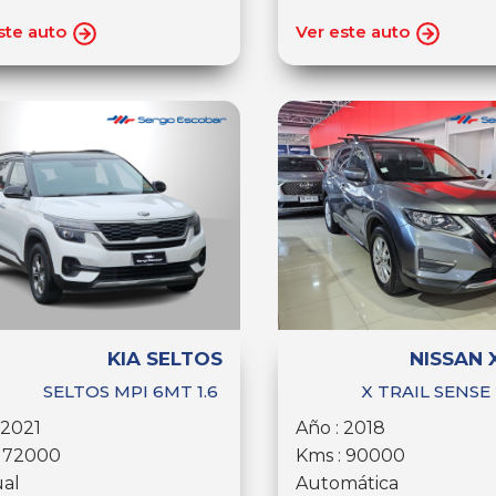
ste auto
Ver este auto
KIA SELTOS
NISSAN 
SELTOS MPI 6MT 1.6
X TRAIL SENSE
 2021
Año : 2018
: 72000
Kms : 90000
al
Automática