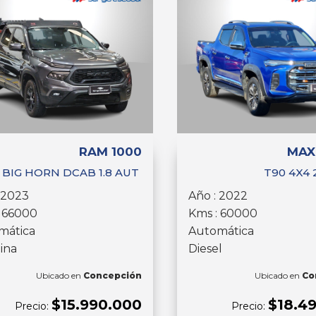
RAM 1000
MAX
 BIG HORN DCAB 1.8 AUT
T90 4X4 
 2023
Año : 2022
: 66000
Kms : 60000
mática
Automática
ina
Diesel
Ubicado en
Concepción
Ubicado en
Co
$15.990.000
$18.4
Precio:
Precio: