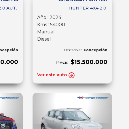
.0 AUT.
HUNTER 4X4 2.0
Año : 2024
Kms : 54000
Manual
Diesel
ncepción
Ubicado en
Concepción
00.000
$15.500.000
Precio:
Ver este auto