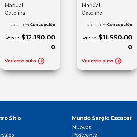
Manual
Manual
Gasolina
Gasolina
Ubicado en
Concepción
Ubicado en
Concepción
$12.190.00
$11.990.00
Precio:
Precio:
0
0
Ver este auto
Ver este auto
tro Sitio
Mundo Sergio Escobar
Nuevos
rsales
Postventa