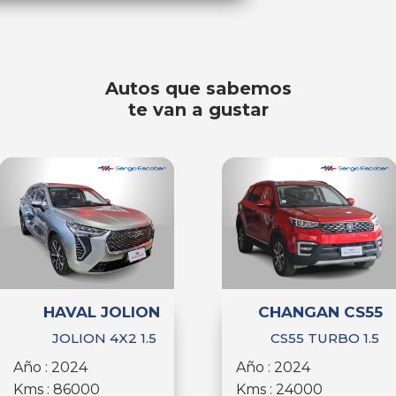
Autos que sabemos
te van a gustar
HAVAL JOLION
CHANGAN CS55
JOLION 4X2 1.5
CS55 TURBO 1.5
Año : 2024
Año : 2024
Kms : 86000
Kms : 24000