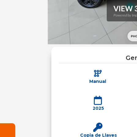
Gen
Manual
2025
Copia de Llaves