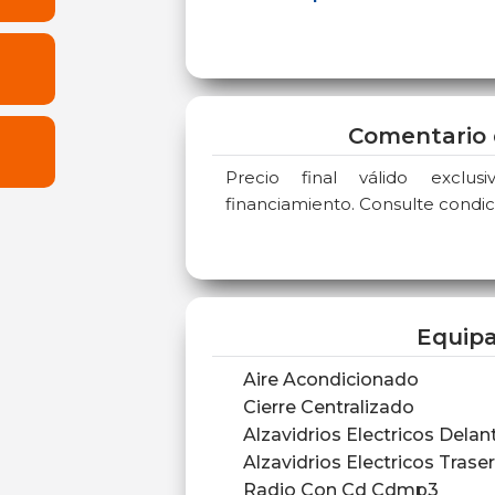
Comentario 
Precio final válido exclu
financiamiento. Consulte condic
Equip
Aire Acondicionado
Cierre Centralizado
Alzavidrios Electricos Delan
Alzavidrios Electricos Trase
Radio Con Cd Cdmp3