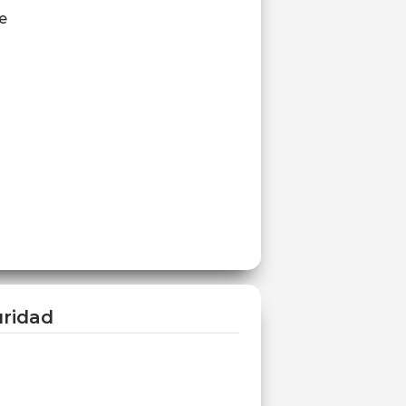
e
ridad