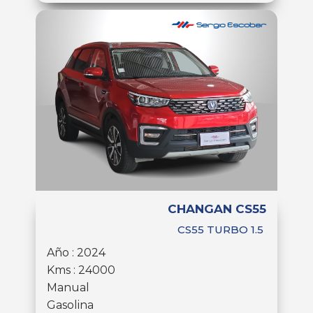
CHANGAN CS55
CS55 TURBO 1.5
Año : 2024
Kms : 24000
Manual
Gasolina