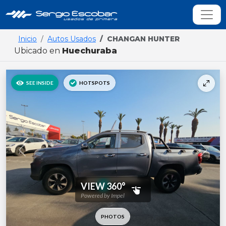
Inicio
Autos Usados
CHANGAN HUNTER
Ubicado en
Huechuraba
Previous
Next