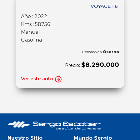
VOYAGE 1.6
Año : 2022
Kms : 58756
Manual
Gasolina
Ubicado en
Osorno
$8.290.000
Precio:
Ver este auto
Nuestro Sitio
Mundo Sergio