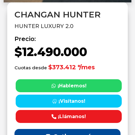
CHANGAN HUNTER
HUNTER LUXURY 2.0
Precio:
$12.490.000
$373.412 */mes
Cuotas desde
¡Hablemos!
¡Visítanos!
¡Llámanos!