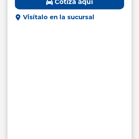
Cotiza aquí
Visítalo en la sucursal