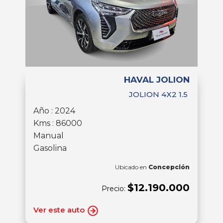
HAVAL JOLION
JOLION 4X2 1.5
Año : 2024
Kms : 86000
Manual
Gasolina
Ubicado en
Concepción
$12.190.000
Precio:
Ver este auto