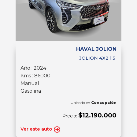
HAVAL JOLION
JOLION 4X2 1.5
Año : 2024
Kms : 86000
Manual
Gasolina
Ubicado en
Concepción
$12.190.000
Precio:
Ver este auto