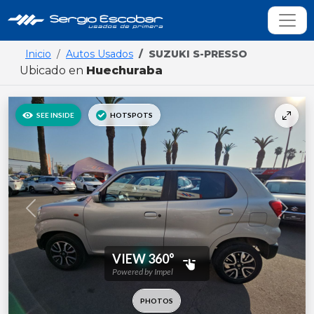
Inicio
Autos Usados
SUZUKI S-PRESSO
Ubicado en
Huechuraba
Previous
Next