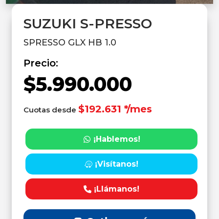
SUZUKI S-PRESSO
SPRESSO GLX HB 1.0
Precio:
$5.990.000
$192.631 */mes
Cuotas desde
¡Hablemos!
¡Visítanos!
¡Llámanos!