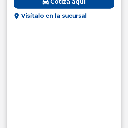
Cotiza aquí
Visítalo en la sucursal