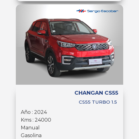
CHANGAN CS55
CS55 TURBO 1.5
Año : 2024
Kms : 24000
Manual
Gasolina