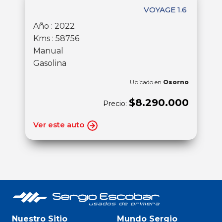
VOYAGE 1.6
Año : 2022
Kms : 58756
Manual
Gasolina
Ubicado en
Osorno
$8.290.000
Precio:
Ver este auto
Nuestro Sitio
Mundo Sergio