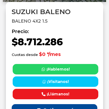
SUZUKI BALENO
BALENO 4X2 1.5
Precio:
$8.712.286
$0 */mes
Cuotas desde
¡Hablemos!
¡Visítanos!
¡Llámanos!