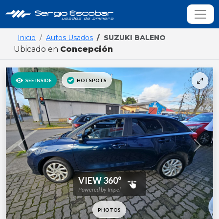
Inicio
Autos Usados
SUZUKI BALENO
Ubicado en
Concepción
Previous
Next