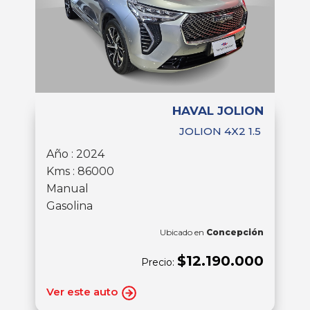
HAVAL JOLION
JOLION 4X2 1.5
Año : 2024
Kms : 86000
Manual
Gasolina
Ubicado en
Concepción
$12.190.000
Precio:
Ver este auto