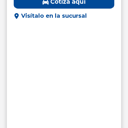
Cotiza aquí
Visítalo en la sucursal