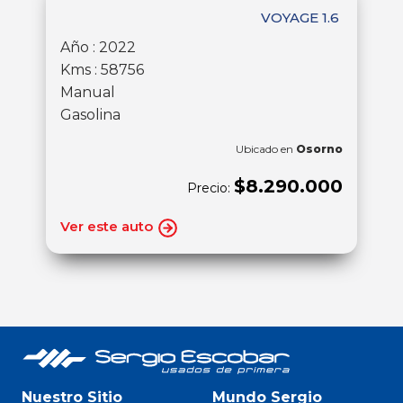
VOYAGE 1.6
Año : 2022
Kms : 58756
Manual
Gasolina
Ubicado en
Osorno
$8.290.000
Precio:
Ver este auto
Nuestro Sitio
Mundo Sergio