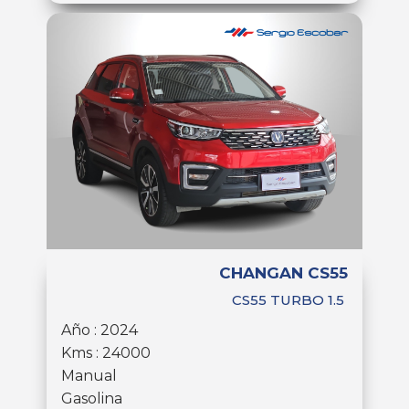
CHANGAN CS55
CS55 TURBO 1.5
Año : 2024
Kms : 24000
Manual
Gasolina