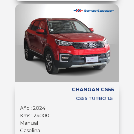
CHANGAN CS55
CS55 TURBO 1.5
Año : 2024
Kms : 24000
Manual
Gasolina