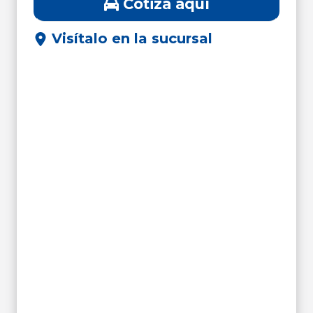
Cotiza aquí
Visítalo en la sucursal