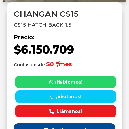
CHANGAN CS15
CS15 HATCH BACK 1.5
Precio:
$6.150.709
$0 */mes
Cuotas desde
¡Hablemos!
¡Visítanos!
¡Llámanos!