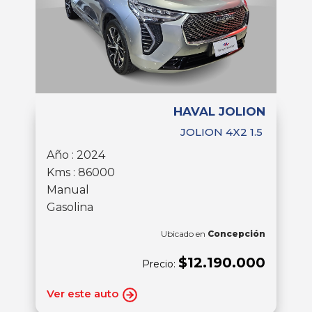
HAVAL JOLION
JOLION 4X2 1.5
Año : 2024
Kms : 86000
Manual
Gasolina
Ubicado en
Concepción
$12.190.000
Precio:
Ver este auto