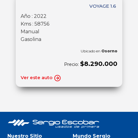
VOYAGE 1.6
Año : 2022
Kms : 58756
Manual
Gasolina
Ubicado en
Osorno
$8.290.000
Precio:
Ver este auto
Nuestro Sitio
Mundo Sergio