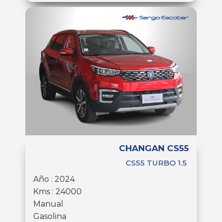
CHANGAN CS55
CS55 TURBO 1.5
Año : 2024
Kms : 24000
Manual
Gasolina