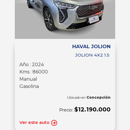
HAVAL JOLION
JOLION 4X2 1.5
Año : 2024
Kms : 86000
Manual
Gasolina
Ubicado en
Concepción
$12.190.000
Precio:
Ver este auto