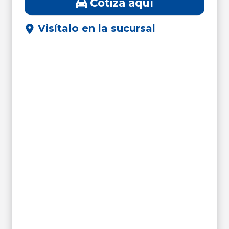
Cotiza aquí
Visítalo en la sucursal