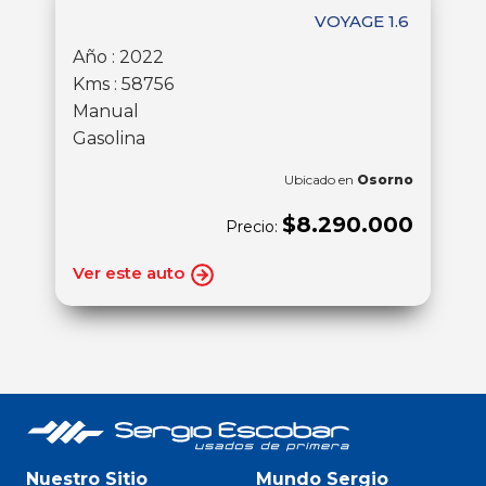
VOYAGE 1.6
Año : 2022
Kms : 58756
Manual
Gasolina
Ubicado en
Osorno
$8.290.000
Precio:
Ver este auto
Nuestro Sitio
Mundo Sergio