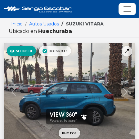
Inicio
Autos Usados
SUZUKI VITARA
Ubicado en
Huechuraba
Previous
Next