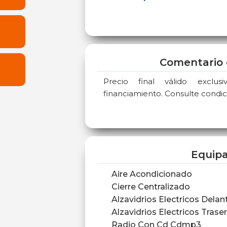
Comentario 
Precio final válido exclu
financiamiento. Consulte condic
Equip
Aire Acondicionado
Cierre Centralizado
Alzavidrios Electricos Delan
Alzavidrios Electricos Trase
Radio Con Cd Cdmp3