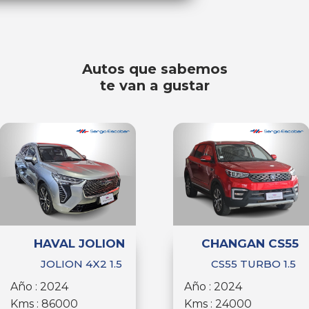
Autos que sabemos
te van a gustar
HAVAL JOLION
CHANGAN CS55
JOLION 4X2 1.5
CS55 TURBO 1.5
Año : 2024
Año : 2024
Kms : 86000
Kms : 24000