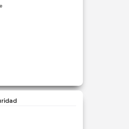
e
ridad