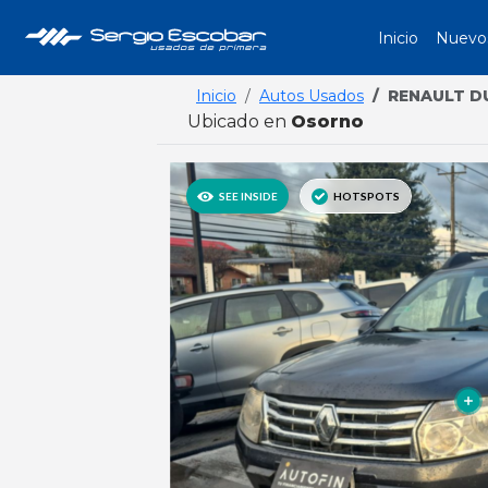
Inicio
Nuevo
Inicio
Autos Usados
RENAULT D
Ubicado en
Osorno