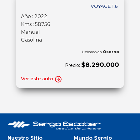
VOYAGE 1.6
Año : 2022
Kms : 58756
Manual
Gasolina
Ubicado en
Osorno
$8.290.000
Precio:
Ver este auto
Nuestro Sitio
Mundo Sergio