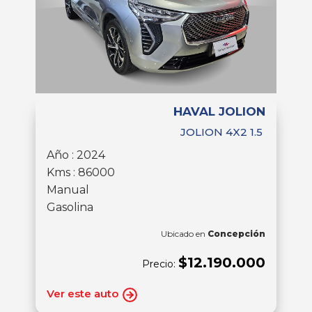
HAVAL JOLION
JOLION 4X2 1.5
Año : 2024
Kms : 86000
Manual
Gasolina
Ubicado en
Concepción
$12.190.000
Precio:
Ver este auto