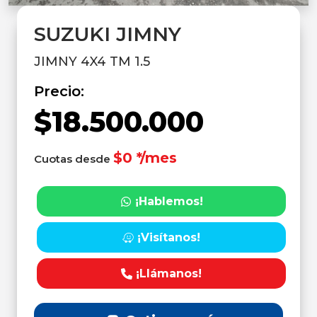
SUZUKI JIMNY
JIMNY 4X4 TM 1.5
Precio:
$18.500.000
$0 */mes
Cuotas desde
¡Hablemos!
¡Visítanos!
¡Llámanos!