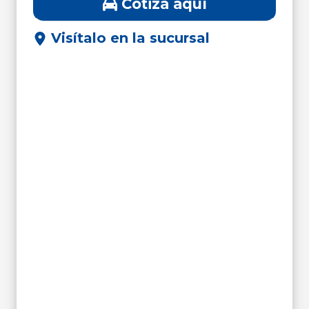
Cotiza aquí
Visítalo en la sucursal