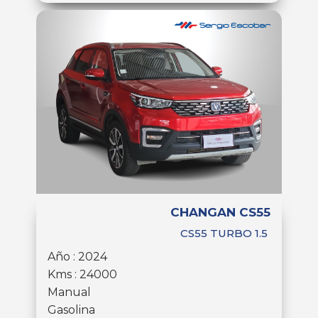
CHANGAN CS55
CS55 TURBO 1.5
Año : 2024
Kms : 24000
Manual
Gasolina