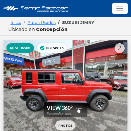
Inicio
Autos Usados
SUZUKI JIMNY
Ubicado en
Concepción
Previous
Next