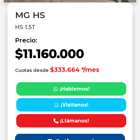
MG HS
HS 1.5T
Precio:
$11.160.000
$333.664 */mes
Cuotas desde
¡Hablemos!
¡Visítanos!
¡Llámanos!