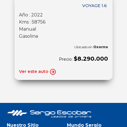
VOYAGE 1.6
Año : 2022
Kms : 58756
Manual
Gasolina
Ubicado en
Osorno
$8.290.000
Precio:
Ver este auto
Nuestro Sitio
Mundo Sergio