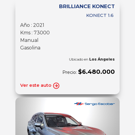
BRILLIANCE KONECT
KONECT 1.6
Año : 2021
Kms : 73000
Manual
Gasolina
Ubicado en
Los Ángeles
$6.480.000
Precio:
Ver este auto