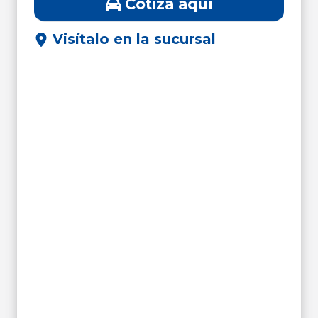
Cotiza aquí
Visítalo en la sucursal