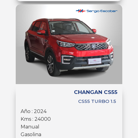
CHANGAN CS55
CS55 TURBO 1.5
Año : 2024
Kms : 24000
Manual
Gasolina