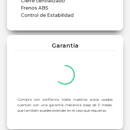
Cierre centralizado
Frenos ABS
Control de Estabilidad
Garantía
Compra con confianza, todos nuestros autos usados
cuentan con una garantía mecánica base de 3 meses,
que también puedes extender en el caso que requieras.