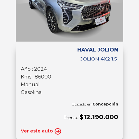
HAVAL JOLION
JOLION 4X2 1.5
Año : 2024
Kms : 86000
Manual
Gasolina
Ubicado en
Concepción
$12.190.000
Precio:
Ver este auto