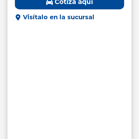
Cotiza aquí
Visítalo en la sucursal