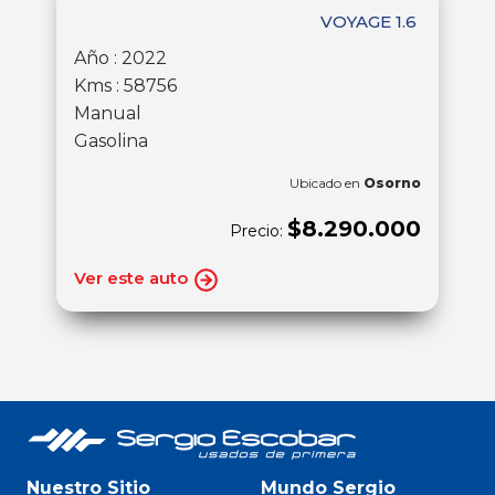
VOYAGE 1.6
Año : 2022
Kms : 58756
Manual
Gasolina
Ubicado en
Osorno
$8.290.000
Precio:
Ver este auto
Nuestro Sitio
Mundo Sergio