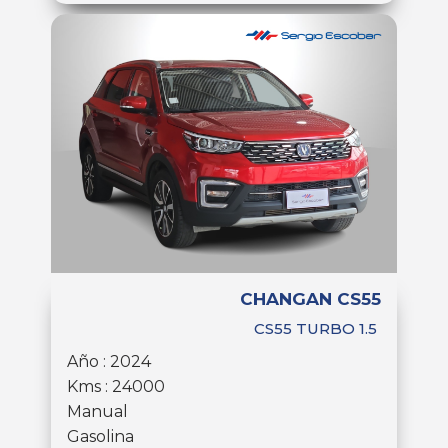
CHANGAN CS55
CS55 TURBO 1.5
Año : 2024
Kms : 24000
Manual
Gasolina