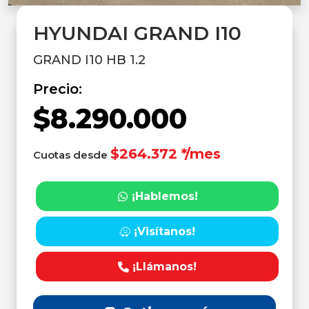
HYUNDAI GRAND I10
GRAND I10 HB 1.2
Precio:
$8.290.000
$264.372 */mes
Cuotas desde
¡Hablemos!
¡Visítanos!
¡Llámanos!