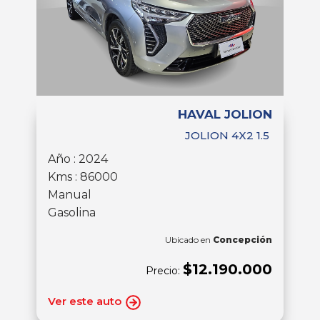
HAVAL JOLION
JOLION 4X2 1.5
Año : 2024
Kms : 86000
Manual
Gasolina
Ubicado en
Concepción
$12.190.000
Precio:
Ver este auto