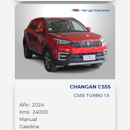
CHANGAN CS55
CS55 TURBO 1.5
Año : 2024
Kms : 24000
Manual
Gasolina