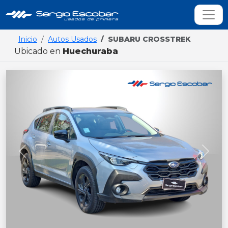
Inicio
Autos Usados
SUBARU CROSSTREK
Ubicado en
Huechuraba
Previous
Next