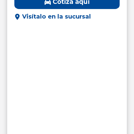
Cotiza aquí
Visítalo en la sucursal