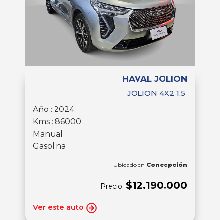
HAVAL JOLION
JOLION 4X2 1.5
Año : 2024
Kms : 86000
Manual
Gasolina
Ubicado en
Concepción
$12.190.000
Precio:
Ver este auto