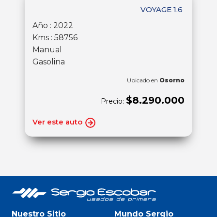
VOYAGE 1.6
Año : 2022
Kms : 58756
Manual
Gasolina
Ubicado en
Osorno
$8.290.000
Precio:
Ver este auto
Nuestro Sitio
Mundo Sergio