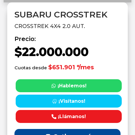
SUBARU CROSSTREK
CROSSTREK 4X4 2.0 AUT.
Precio:
$22.000.000
$651.901 */mes
Cuotas desde
¡Hablemos!
¡Visítanos!
¡Llámanos!