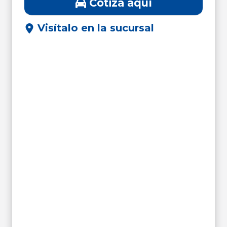
Cotiza aquí
Visítalo en la sucursal