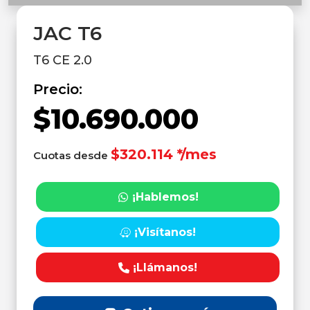
JAC T6
T6 CE 2.0
Precio:
$10.690.000
$320.114 */mes
Cuotas desde
¡Hablemos!
¡Visítanos!
¡Llámanos!