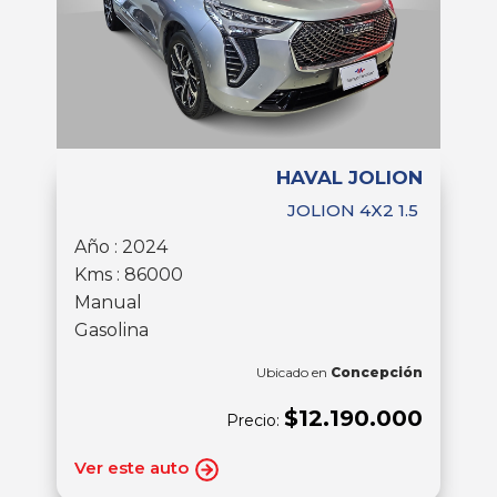
HAVAL JOLION
JOLION 4X2 1.5
Año : 2024
Kms : 86000
Manual
Gasolina
Ubicado en
Concepción
$12.190.000
Precio:
Ver este auto