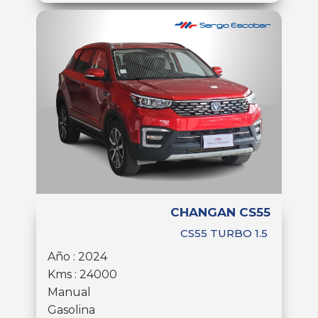
CHANGAN CS55
CS55 TURBO 1.5
Año : 2024
Kms : 24000
Manual
Gasolina