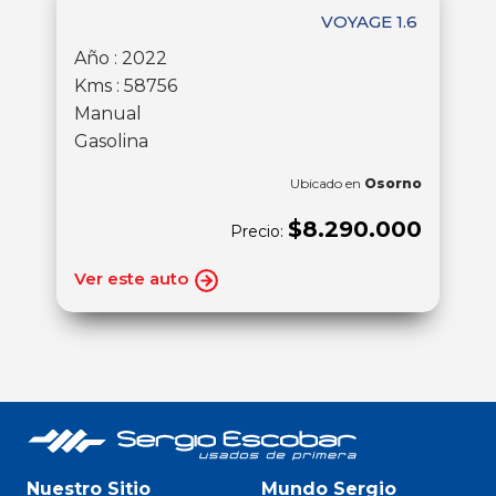
VOYAGE 1.6
Año : 2022
Kms : 58756
Manual
Gasolina
Ubicado en
Osorno
$8.290.000
Precio:
Ver este auto
Nuestro Sitio
Mundo Sergio