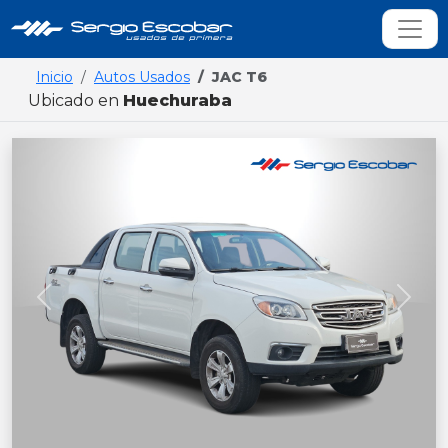
Inicio
Autos Usados
JAC T6
Ubicado en
Huechuraba
Previous
Next