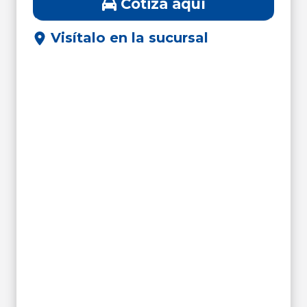
Cotiza aquí
Visítalo en la sucursal