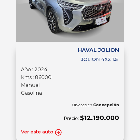
HAVAL JOLION
JOLION 4X2 1.5
Año : 2024
Kms : 86000
Manual
Gasolina
Ubicado en
Concepción
$12.190.000
Precio:
Ver este auto