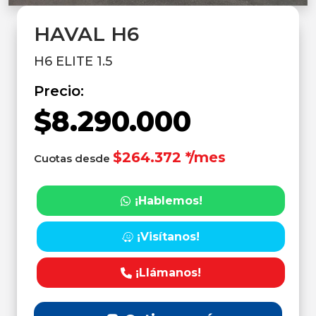
HAVAL H6
H6 ELITE 1.5
Precio:
$8.290.000
$264.372 */mes
Cuotas desde
¡Hablemos!
¡Visítanos!
¡Llámanos!