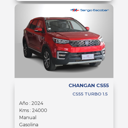
CHANGAN CS55
CS55 TURBO 1.5
Año : 2024
Kms : 24000
Manual
Gasolina