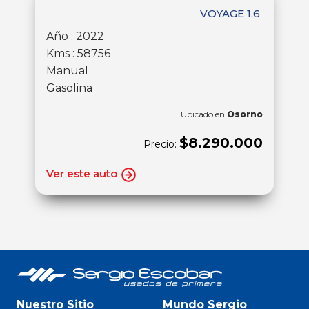
VOYAGE 1.6
Año : 2022
Kms : 58756
Manual
Gasolina
Ubicado en
Osorno
$8.290.000
Precio:
Ver este auto
Nuestro Sitio
Mundo Sergio