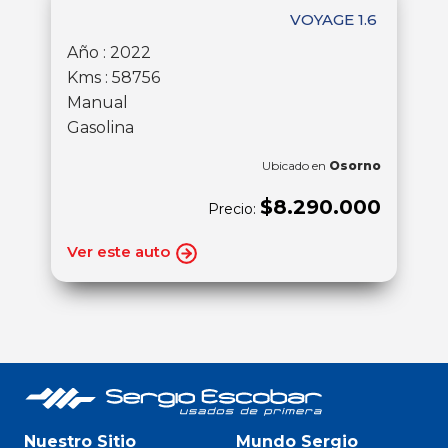
VOYAGE 1.6
Año : 2022
Kms : 58756
Manual
Gasolina
Ubicado en
Osorno
$8.290.000
Precio:
Ver este auto
Nuestro Sitio
Mundo Sergio