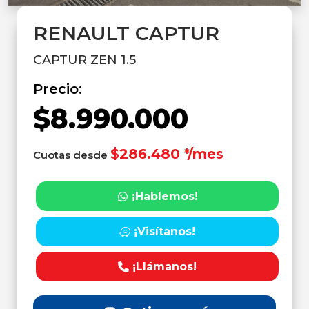
RENAULT CAPTUR
CAPTUR ZEN 1.5
Precio:
$8.990.000
$286.480 */mes
Cuotas desde
¡Hablemos!
¡Visítanos!
¡Llámanos!