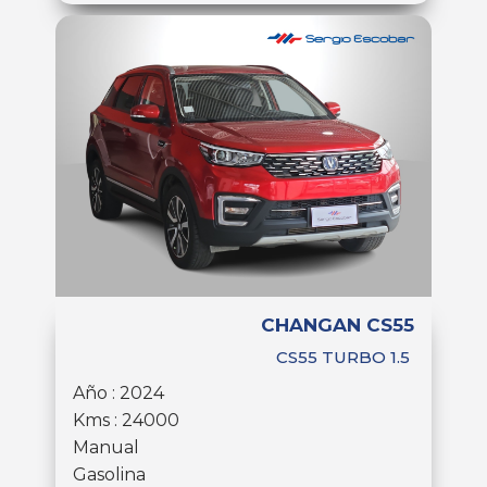
CHANGAN CS55
CS55 TURBO 1.5
Año : 2024
Kms : 24000
Manual
Gasolina