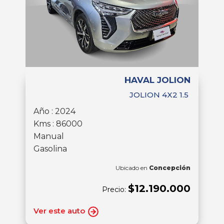
HAVAL JOLION
JOLION 4X2 1.5
Año : 2024
Kms : 86000
Manual
Gasolina
Ubicado en
Concepción
$12.190.000
Precio:
Ver este auto