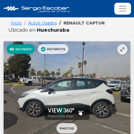
Inicio
Autos Usados
RENAULT CAPTUR
Ubicado en
Huechuraba
Previous
Next