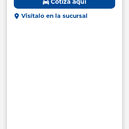
Cotiza aquí
Visítalo en la sucursal