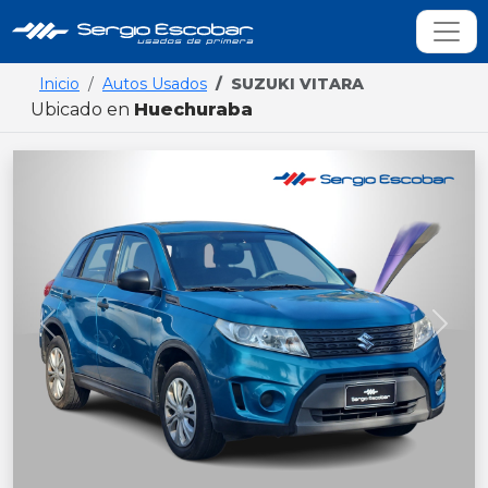
Inicio
Autos Usados
SUZUKI VITARA
Ubicado en
Huechuraba
Previous
Next