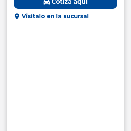
Cotiza aquí
Visítalo en la sucursal