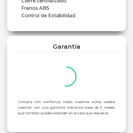
Cierre centralizado
Frenos ABS
Control de Estabilidad
Garantía
Compra con confianza, todos nuestros autos usados
cuentan con una garantía mecánica base de 3 meses,
que también puedes extender en el caso que requieras.