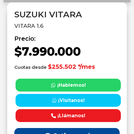
SUZUKI VITARA
VITARA 1.6
Precio:
$7.990.000
$255.502 */mes
Cuotas desde
¡Hablemos!
¡Visítanos!
¡Llámanos!