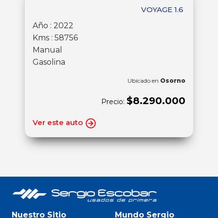
VOYAGE 1.6
Año : 2022
Kms : 58756
Manual
Gasolina
Ubicado en
Osorno
$8.290.000
Precio:
Ver este auto
Nuestro Sitio
Mundo Sergio