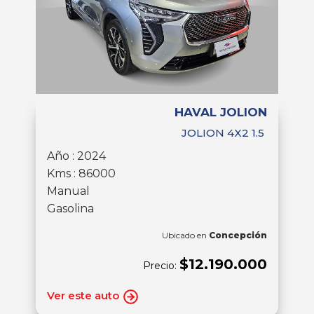
HAVAL JOLION
JOLION 4X2 1.5
Año : 2024
Kms : 86000
Manual
Gasolina
Ubicado en
Concepción
$12.190.000
Precio:
Ver este auto