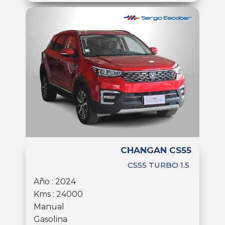
CHANGAN CS55
CS55 TURBO 1.5
Año : 2024
Kms : 24000
Manual
Gasolina