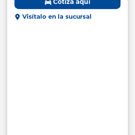
Cotiza aquí
Visítalo en la sucursal