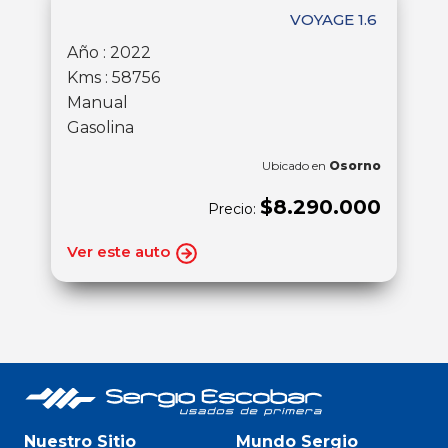
VOYAGE 1.6
Año : 2022
Kms : 58756
Manual
Gasolina
Ubicado en
Osorno
$8.290.000
Precio:
Ver este auto
Nuestro Sitio
Mundo Sergio