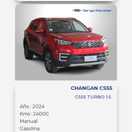
CHANGAN CS55
CS55 TURBO 1.5
Año : 2024
Kms : 24000
Manual
Gasolina