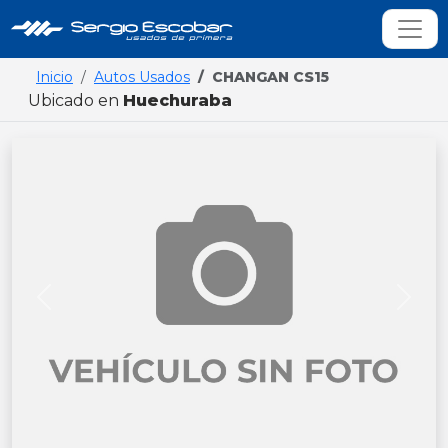
Inicio
Autos Usados
CHANGAN CS15
Ubicado en
Huechuraba
Previous
Next