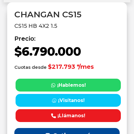
CHANGAN CS15
CS15 HB 4X2 1.5
Precio:
$6.790.000
$217.793 */mes
Cuotas desde
¡Hablemos!
¡Visítanos!
¡Llámanos!