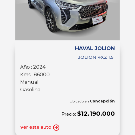
HAVAL JOLION
JOLION 4X2 1.5
Año : 2024
Kms : 86000
Manual
Gasolina
Ubicado en
Concepción
$12.190.000
Precio:
Ver este auto