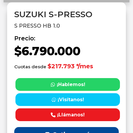
SUZUKI S-PRESSO
S PRESSO HB 1.0
Precio:
$6.790.000
$217.793 */mes
Cuotas desde
¡Hablemos!
¡Visítanos!
¡Llámanos!