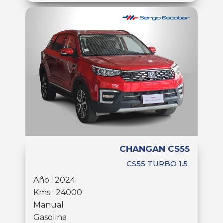
CHANGAN CS55
CS55 TURBO 1.5
Año : 2024
Kms : 24000
Manual
Gasolina