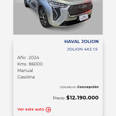
HAVAL JOLION
JOLION 4X2 1.5
Año : 2024
Kms : 86000
Manual
Gasolina
Ubicado en
Concepción
$12.190.000
Precio:
Ver este auto