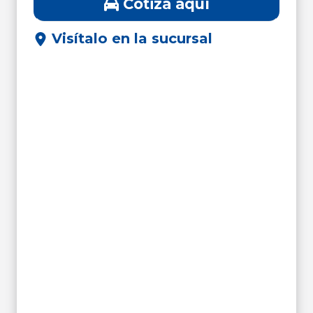
Cotiza aquí
Visítalo en la sucursal