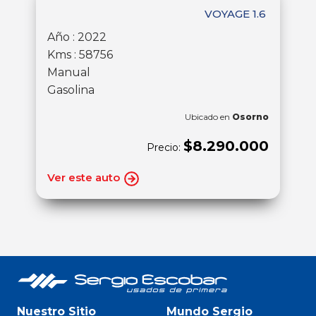
VOYAGE 1.6
Año : 2022
Kms : 58756
Manual
Gasolina
Ubicado en
Osorno
$8.290.000
Precio:
Ver este auto
Nuestro Sitio
Mundo Sergio