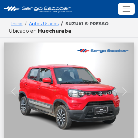
Inicio
Autos Usados
SUZUKI S-PRESSO
Ubicado en
Huechuraba
Previous
Next