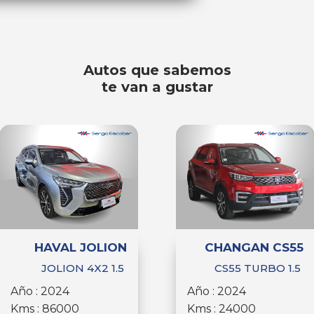
Autos que sabemos
te van a gustar
HAVAL JOLION
CHANGAN CS55
JOLION 4X2 1.5
CS55 TURBO 1.5
Año : 2024
Año : 2024
Kms : 86000
Kms : 24000