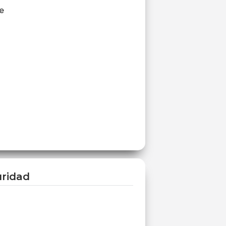
e
ridad