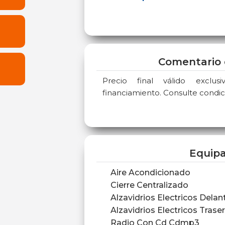
Comentario 
Precio final válido exclu
financiamiento. Consulte condic
Equip
Aire Acondicionado
Cierre Centralizado
Alzavidrios Electricos Delan
Alzavidrios Electricos Trase
Radio Con Cd Cdmp3