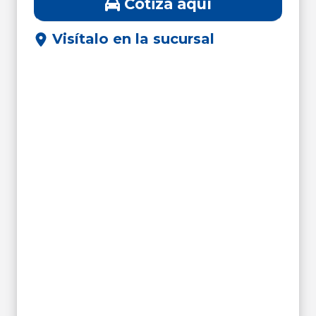
Cotiza aquí
Visítalo en la sucursal