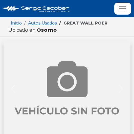
Inicio
Autos Usados
GREAT WALL POER
Ubicado en
Osorno
Previous
Next