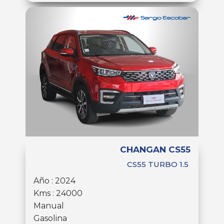
CHANGAN CS55
CS55 TURBO 1.5
Año : 2024
Kms : 24000
Manual
Gasolina