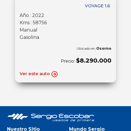
VOYAGE 1.6
Año : 2022
Kms : 58756
Manual
Gasolina
Ubicado en
Osorno
$8.290.000
Precio:
Ver este auto
Nuestro Sitio
Mundo Sergio