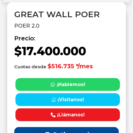
GREAT WALL POER
POER 2.0
Precio:
$17.400.000
$516.735 */mes
Cuotas desde
¡Hablemos!
¡Visítanos!
¡Llámanos!