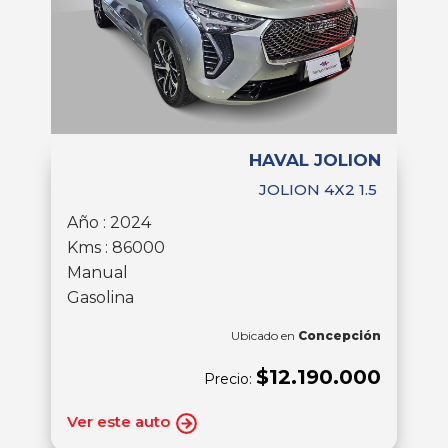
HAVAL JOLION
JOLION 4X2 1.5
Año : 2024
Kms : 86000
Manual
Gasolina
Ubicado en
Concepción
$12.190.000
Precio:
Ver este auto