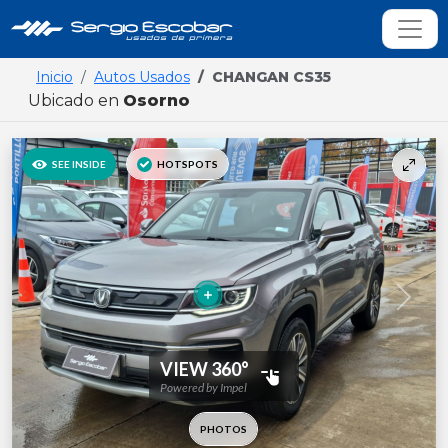
Inicio
Autos Usados
CHANGAN CS35
Ubicado en
Osorno
Previous
Next