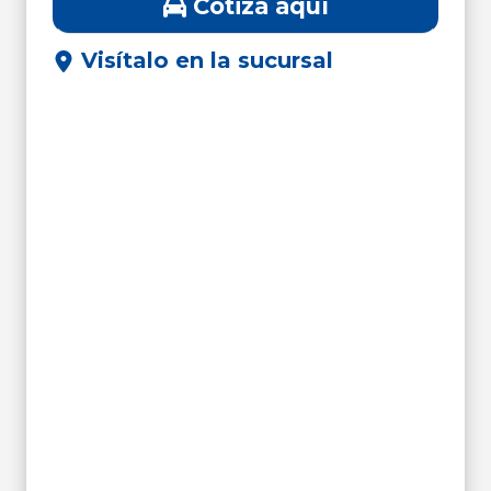
Cotiza aquí
Visítalo en la sucursal