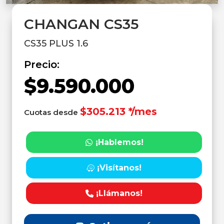
CHANGAN CS35
CS35 PLUS 1.6
Precio:
$9.590.000
$305.213 */mes
Cuotas desde
¡Hablemos!
¡Visítanos!
¡Llámanos!