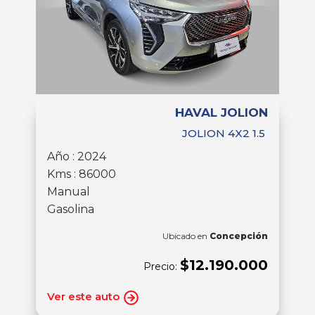
HAVAL JOLION
JOLION 4X2 1.5
Año : 2024
Kms : 86000
Manual
Gasolina
Ubicado en
Concepción
$12.190.000
Precio:
Ver este auto