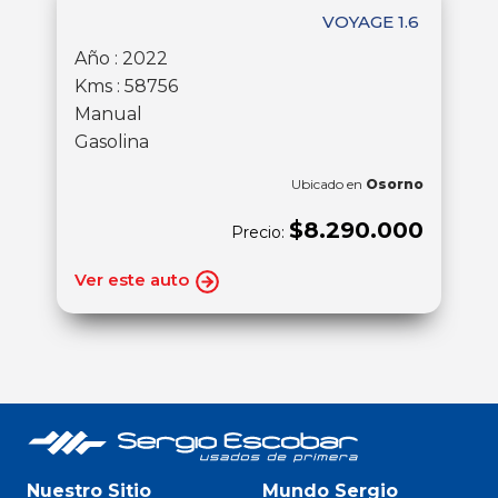
VOYAGE 1.6
Año : 2022
Kms : 58756
Manual
Gasolina
Ubicado en
Osorno
$8.290.000
Precio:
Ver este auto
Nuestro Sitio
Mundo Sergio