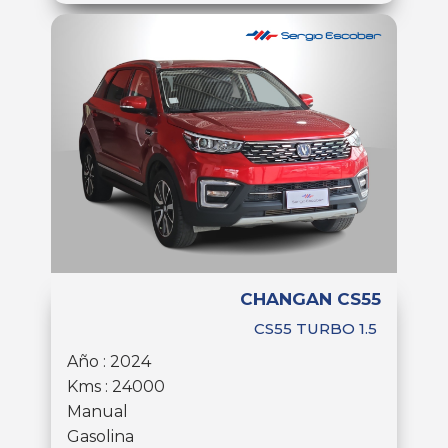
CHANGAN CS55
CS55 TURBO 1.5
Año : 2024
Kms : 24000
Manual
Gasolina