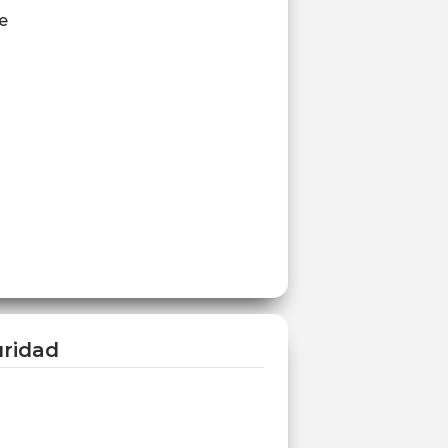
e
ridad