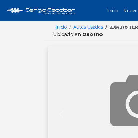
Inicio
Nuevo
Inicio
Autos Usados
ZXAuto TE
Ubicado en
Osorno
Previous