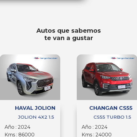
Autos que sabemos
te van a gustar
HAVAL JOLION
CHANGAN CS55
JOLION 4X2 1.5
CS55 TURBO 1.5
Año : 2024
Año : 2024
Kms : 86000
Kms : 24000