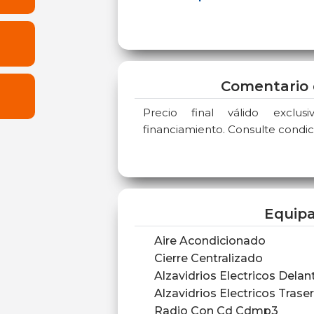
Comentario 
Precio final válido exclu
financiamiento. Consulte condic
Equip
Aire Acondicionado
Cierre Centralizado
Alzavidrios Electricos Delan
Alzavidrios Electricos Trase
Radio Con Cd Cdmp3