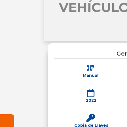
Gen
Manual
2022
Copia de Llaves