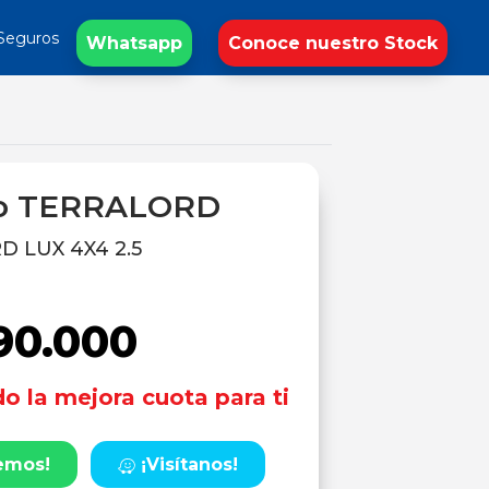
Seguros
Whatsapp
Conoce nuestro Stock
o TERRALORD
 LUX 4X4 2.5
90.000
o la mejora cuota para ti
emos!
¡Visítanos!