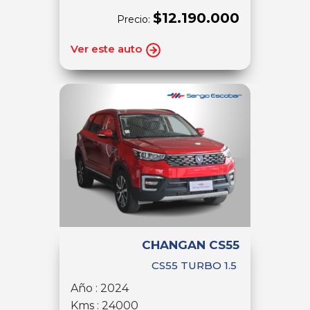
$12.190.000
Precio:
Ver este auto
CHANGAN CS55
CS55 TURBO 1.5
Año : 2024
Kms : 24000