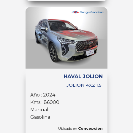
HAVAL JOLION
JOLION 4X2 1.5
Año : 2024
Kms : 86000
Manual
Gasolina
Ubicado en
Concepción