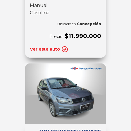
Manual
Gasolina
Ubicado en
Concepción
$11.990.000
Precio:
Ver este auto