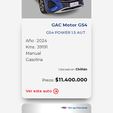
GAC Motor GS4
GS4 POWER 1.5 AUT.
Año : 2024
Kms : 39191
Manual
Gasolina
Ubicado en
Chillán
$11.400.000
Precio:
Ver este auto