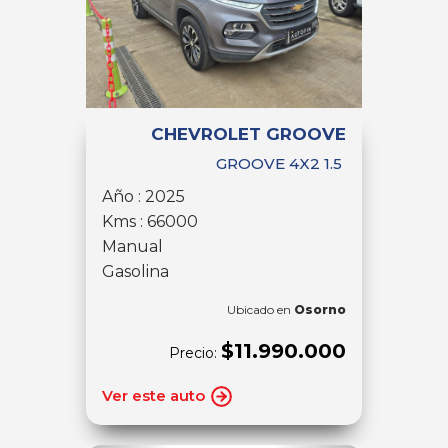
CHEVROLET GROOVE
GROOVE 4X2 1.5
Año : 2025
Kms : 66000
Manual
Gasolina
Ubicado en
Osorno
$11.990.000
Precio:
Ver este auto