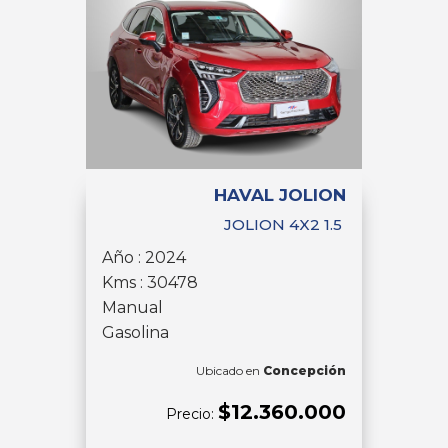
HAVAL JOLION
JOLION 4X2 1.5
Año : 2024
Kms : 30478
Manual
Gasolina
Ubicado en
Concepción
$12.360.000
Precio: