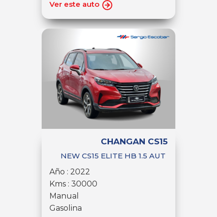
Ver este auto
CHANGAN CS15
NEW CS15 ELITE HB 1.5 AUT
Año : 2022
Kms : 30000
Manual
Gasolina