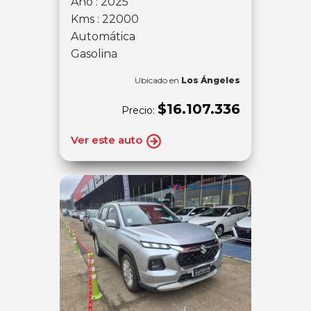
Año : 2025
Kms : 22000
Automática
Gasolina
Ubicado en
Los Ángeles
$16.107.336
Precio:
Ver este auto