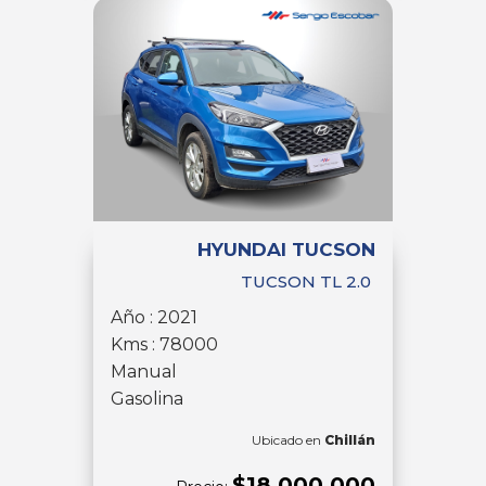
HYUNDAI TUCSON
TUCSON TL 2.0
Año : 2021
Kms : 78000
Manual
Gasolina
Ubicado en
Chillán
$18.000.000