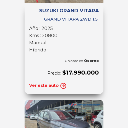
SUZUKI GRAND VITARA
GRAND VITARA 2WD 1.5
Año : 2025
Kms : 20800
Manual
Híbrido
Ubicado en
Osorno
$17.990.000
Precio:
Ver este auto