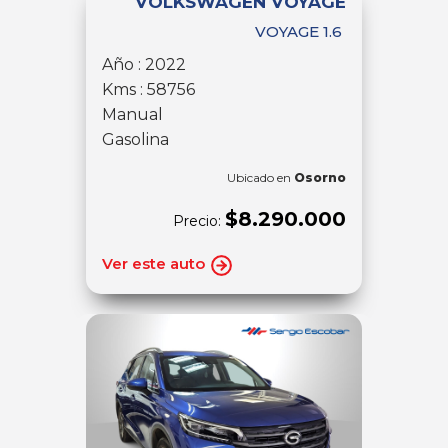
VOLKSWAGEN VOYAGE
VOYAGE 1.6
Año : 2022
Kms : 58756
Manual
Gasolina
Ubicado en
Osorno
$8.290.000
Precio:
Ver este auto