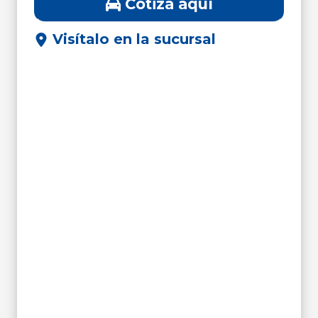
Cotiza aquí
Visítalo en la sucursal