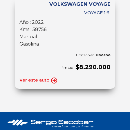
VOLKSWAGEN VOYAGE
VOYAGE 1.6
Año : 2022
Kms : 58756
Manual
Gasolina
Ubicado en
Osorno
$8.290.000
Precio:
Ver este auto