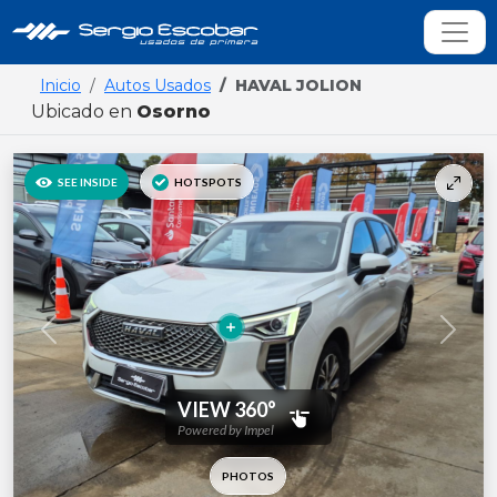
Inicio
Autos Usados
HAVAL JOLION
Ubicado en
Osorno
Previous
Next