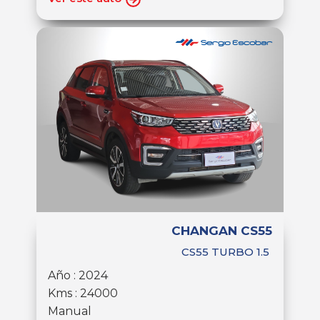
CHANGAN CS55
CS55 TURBO 1.5
Año : 2024
Kms : 24000
Manual