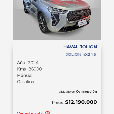
HAVAL JOLION
JOLION 4X2 1.5
Año : 2024
Kms : 86000
Manual
Gasolina
Ubicado en
Concepción
$12.190.000
Precio:
Ver este auto