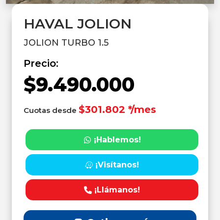
HAVAL JOLION
JOLION TURBO 1.5
Precio:
$9.490.000
$301.802 */mes
Cuotas desde
¡Hablemos!
¡Visítanos!
¡Llámanos!