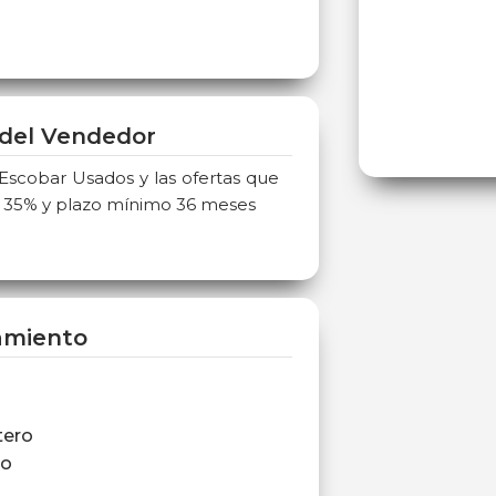
del Vendedor
 Escobar Usados y las ofertas que
o 35% y plazo mínimo 36 meses
amiento
tero
ro