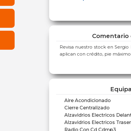
Comentario 
Revisa nuestro stock en Sergio
aplican con crédito, pie máxim
Equip
Aire Acondicionado
Cierre Centralizado
Alzavidrios Electricos Delan
Alzavidrios Electricos Trase
Radio Con Cd Cdmp3