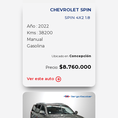
CHEVROLET SPIN
SPIN 4X2 1.8
Año : 2022
Kms : 38200
Manual
Gasolina
Ubicado en
Concepción
$8.760.000
Precio:
Ver este auto