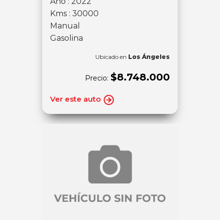
Año : 2022
Kms : 30000
Manual
Gasolina
Ubicado en
Los Ángeles
$8.748.000
Precio:
Ver este auto