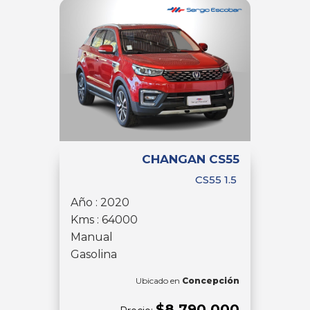
CHANGAN CS55
CS55 1.5
Año : 2020
Kms : 64000
Manual
Gasolina
Ubicado en
Concepción
$8.790.000