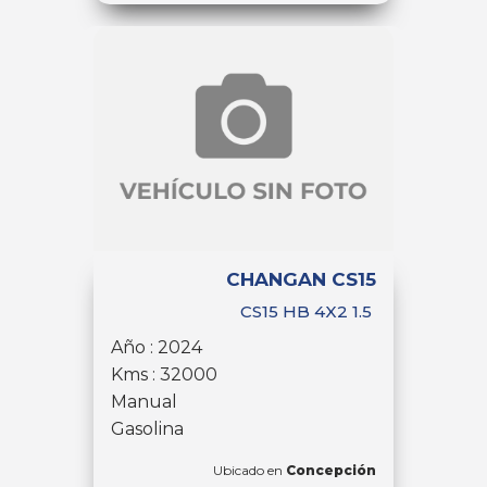
CHANGAN CS15
CS15 HB 4X2 1.5
Año : 2024
Kms : 32000
Manual
Gasolina
Ubicado en
Concepción