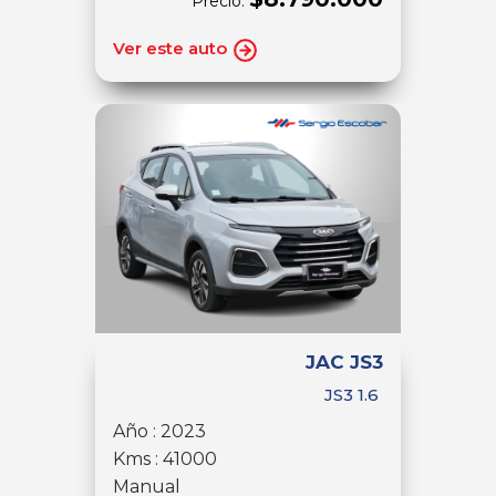
Precio:
Ver este auto
JAC JS3
JS3 1.6
Año : 2023
Kms : 41000
Manual