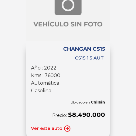
CHANGAN CS15
CS15 1.5 AUT
Año : 2022
Kms : 76000
Automática
Gasolina
Ubicado en
Chillán
$8.490.000
Precio:
Ver este auto