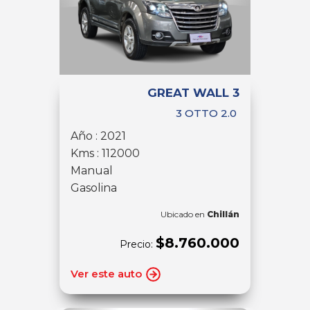
GREAT WALL 3
3 OTTO 2.0
Año : 2021
Kms : 112000
Manual
Gasolina
Ubicado en
Chillán
$8.760.000
Precio:
Ver este auto