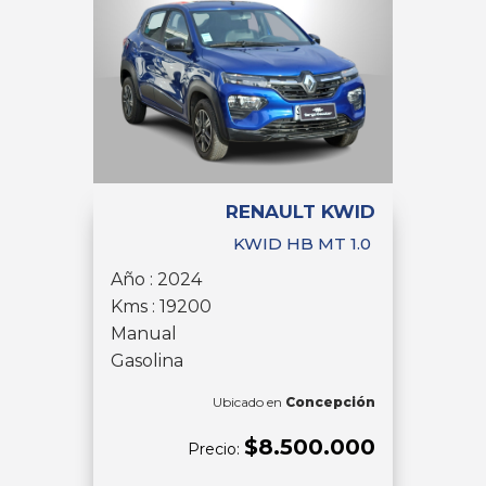
RENAULT KWID
KWID HB MT 1.0
Año : 2024
Kms : 19200
Manual
Gasolina
Ubicado en
Concepción
$8.500.000
Precio: