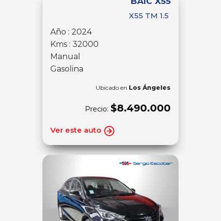
BAIC X55
X55 TM 1.5
Año : 2024
Kms : 32000
Manual
Gasolina
Ubicado en
Los Ángeles
$8.490.000
Precio:
Ver este auto