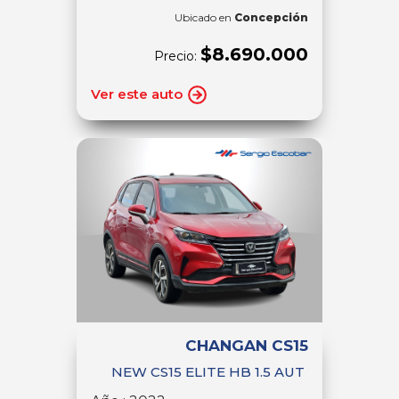
Ubicado en
Concepción
$8.690.000
Precio:
Ver este auto
CHANGAN CS15
NEW CS15 ELITE HB 1.5 AUT