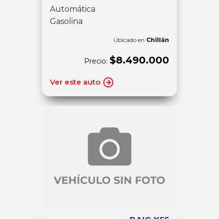
Automática
Gasolina
Ubicado en
Chillán
$8.490.000
Precio:
Ver este auto