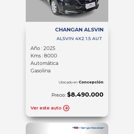
CHANGAN ALSVIN
ALSVIN 4X2 1.5 AUT
Año : 2025
Kms : 8000
Automática
Gasolina
Ubicado en
Concepción
$8.490.000
Precio:
Ver este auto