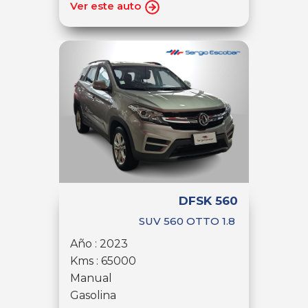
Ver este auto
DFSK 560
SUV 560 OTTO 1.8
Año : 2023
Kms : 65000
Manual
Gasolina