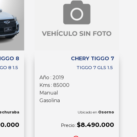
IGGO 8
CHERY TIGGO 7
GO 8 1.5
TIGGO 7 GLS 1.5
Año : 2019
Kms : 85000
Manual
Gasolina
echuraba
Ubicado en
Osorno
90.000
$8.490.000
Precio: