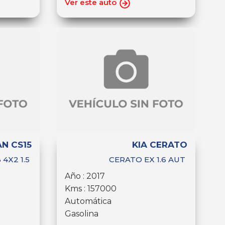
Ver este auto
N CS15
KIA CERATO
 4X2 1.5
CERATO EX 1.6 AUT
Año : 2017
Kms : 157000
Automática
Gasolina