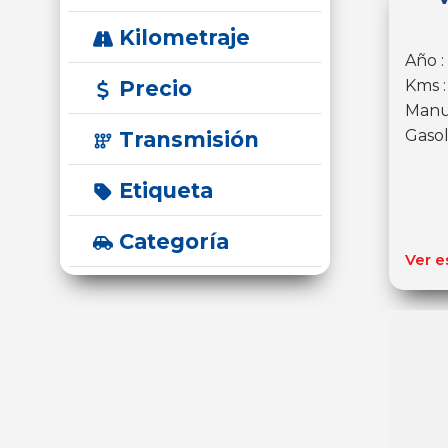
Kilometraje
Año :
Precio
Kms :
Manu
Gasol
Transmisión
Etiqueta
Categoría
Ver e