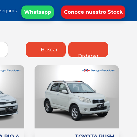
Seguros
Whatsapp
Conoce nuestro Stock
Buscar
Ordenar
A RIO 4
TOYOTA RUSH