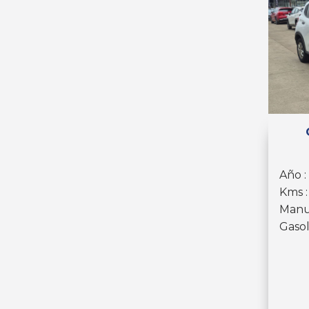
Año :
Kms 
Manu
Gasol