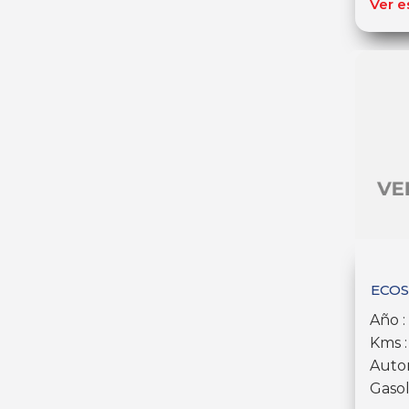
Ver e
ECOS
Año :
Kms :
Auto
Gasol