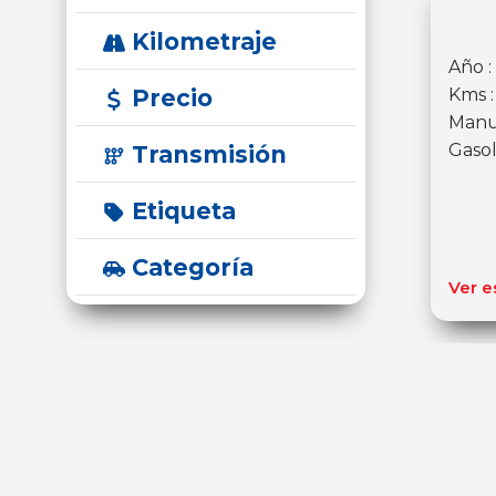
Kilometraje
Año :
Precio
Kms 
Manu
Gasol
Transmisión
Etiqueta
Categoría
Ver e