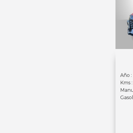
Año :
Kms :
Manu
Gasol