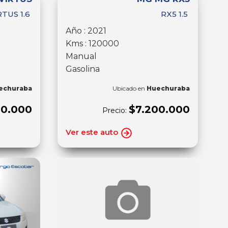
RTUS 1.6
RX5 1.5
Año : 2021
Kms : 120000
Manual
Gasolina
echuraba
Ubicado en
Huechuraba
00.000
$7.200.000
Precio:
Ver este auto