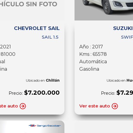
CHEVROLET SAIL
SUZUKI
SAIL 1.5
SWIF
 2021
Año : 2017
: 81000
Kms : 65578
al
Automática
ina
Gasolina
Ubicado en
Chillán
Ubicado en
Hu
$7.200.000
$7.2
Precio:
Precio:
ste auto
Ver este auto