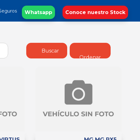
Seguros
Whatsapp
Conoce nuestro Stock
Buscar
Ordenar
VIRTUS
MG MG RX5