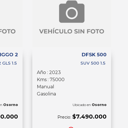
IGGO 2
DFSK 500
 GLS 1.5
SUV 500 1.5
Año : 2023
Kms : 75000
Manual
Gasolina
en
Osorno
Ubicado en
Osorno
90.000
$7.490.000
Precio: