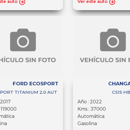
ste auto
Ver este auto
FORD ECOSPORT
CHANGA
PORT TITANIUM 2.0 AUT
CS15 HB
 2017
Año : 2022
 119000
Kms : 37000
mática
Automática
ina
Gasolina