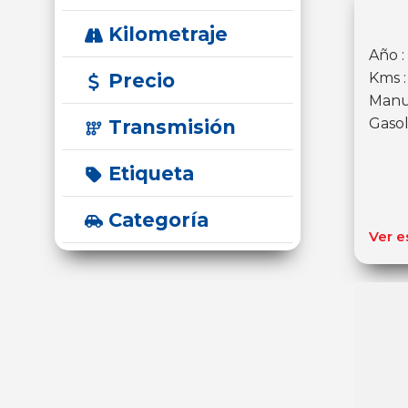
Kilometraje
Año :
Precio
Kms 
Manu
Gasol
Transmisión
Etiqueta
Categoría
Ver e