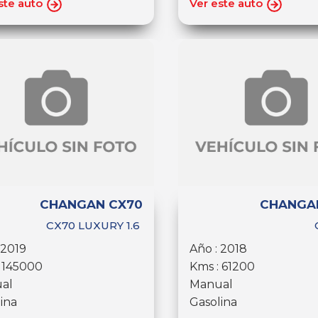
ste auto
Ver este auto
CHANGAN CX70
CHANGA
CX70 LUXURY 1.6
 2019
Año : 2018
 145000
Kms : 61200
al
Manual
ina
Gasolina