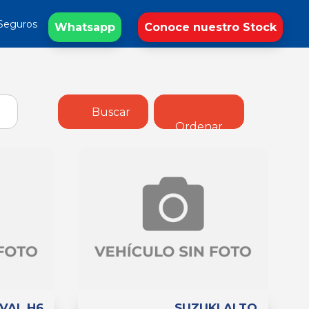
Seguros
Whatsapp
Conoce nuestro Stock
Buscar
Ordenar
VAL H6
SUZUKI ALTO