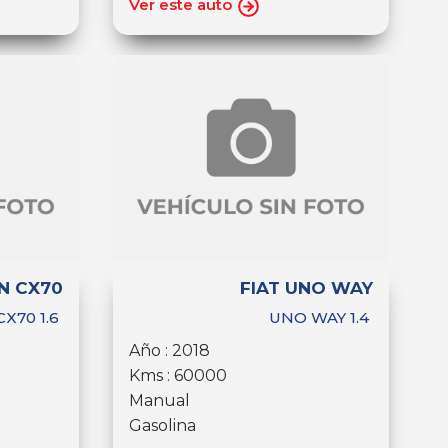
Ver este auto
N CX70
FIAT UNO WAY
CX70 1.6
UNO WAY 1.4
Año : 2018
Kms : 60000
Manual
Gasolina