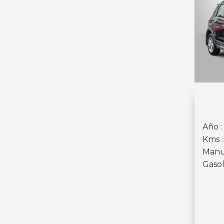
Año :
Kms 
Manu
Gasol