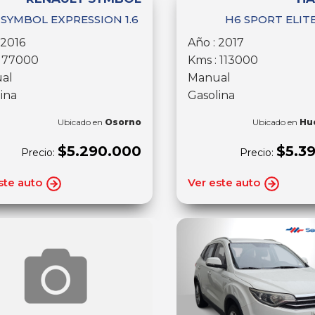
SYMBOL EXPRESSION 1.6
H6 SPORT ELITE
 2016
Año : 2017
: 77000
Kms : 113000
al
Manual
ina
Gasolina
Ubicado en
Osorno
Ubicado en
Hu
$5.290.000
$5.3
Precio:
Precio:
ste auto
Ver este auto