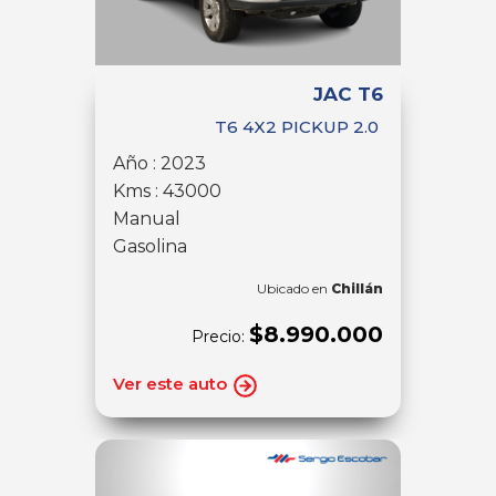
JAC T6
T6 4X2 PICKUP 2.0
Año : 2023
Kms : 43000
Manual
Gasolina
Ubicado en
Chillán
$8.990.000
Precio:
Ver este auto