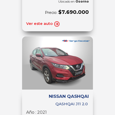
Ubicado en
Osorno
$7.690.000
Precio:
Ver este auto
NISSAN QASHQAI
QASHQAI J11 2.0
Año : 2021