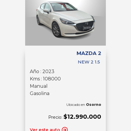
MAZDA 2
NEW 2 1.5
Año : 2023
Kms : 108000
Manual
Gasolina
Ubicado en
Osorno
$12.990.000
Precio:
Ver este auto