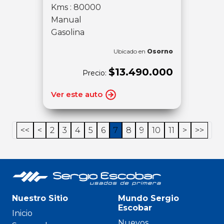
Kms : 80000
Manual
Gasolina
Ubicado en
Osorno
$13.490.000
Precio:
Ver este auto
<<
<
2
3
4
5
6
7
8
9
10
11
>
>>
Nuestro Sitio
Mundo Sergio
Escobar
Inicio
Nuevos