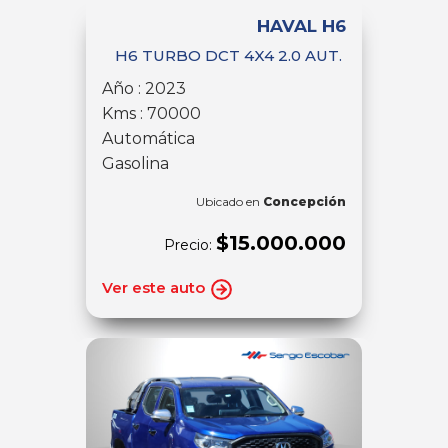
HAVAL H6
H6 TURBO DCT 4X4 2.0 AUT.
Año : 2023
Kms : 70000
Automática
Gasolina
Ubicado en
Concepción
$15.000.000
Precio:
Ver este auto