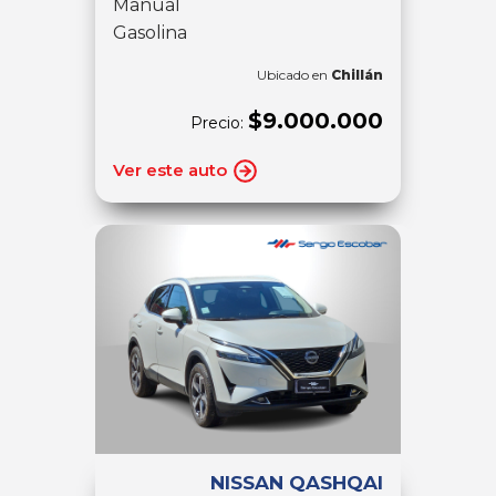
Manual
Gasolina
Ubicado en
Chillán
$9.000.000
Precio:
Ver este auto
NISSAN QASHQAI