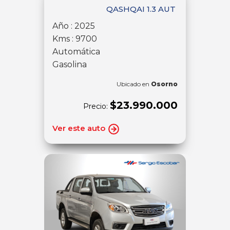
QASHQAI 1.3 AUT
Año : 2025
Kms : 9700
Automática
Gasolina
Ubicado en
Osorno
$23.990.000
Precio:
Ver este auto