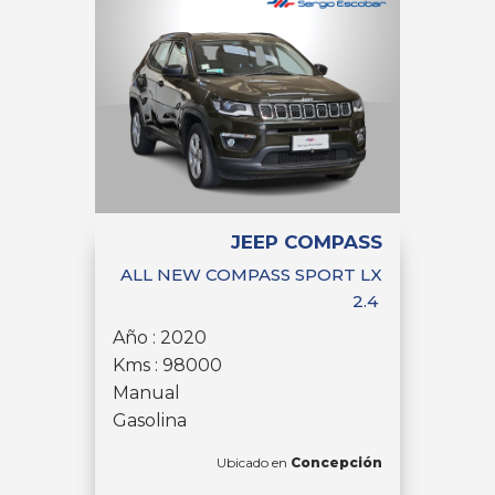
JEEP COMPASS
ALL NEW COMPASS SPORT LX
2.4
Año : 2020
Kms : 98000
Manual
Gasolina
Ubicado en
Concepción