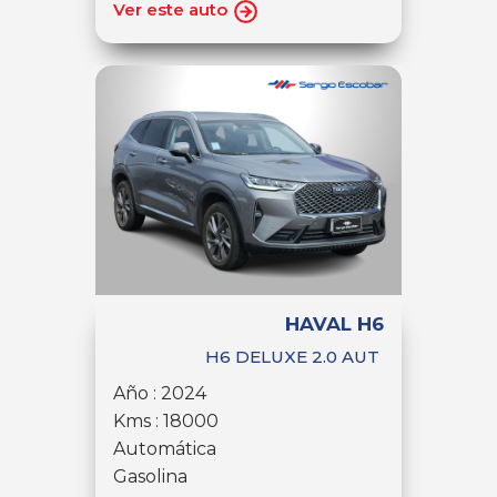
Ver este auto
HAVAL H6
H6 DELUXE 2.0 AUT
Año : 2024
Kms : 18000
Automática
Gasolina