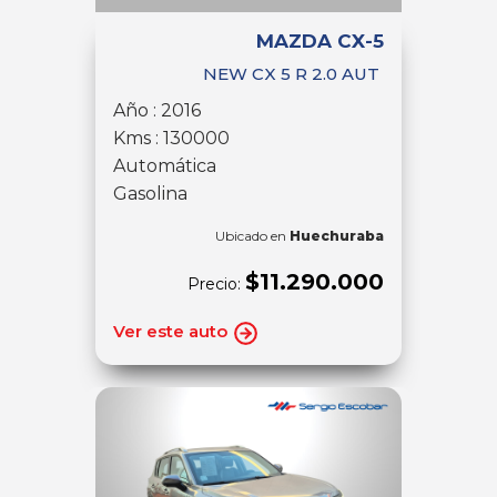
MAZDA CX-5
NEW CX 5 R 2.0 AUT
Año : 2016
Kms : 130000
Automática
Gasolina
Ubicado en
Huechuraba
$11.290.000
Precio:
Ver este auto