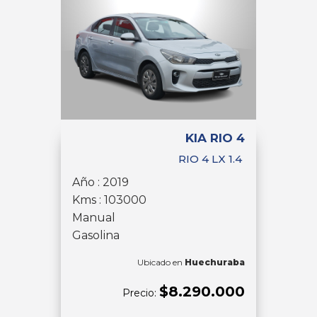
KIA RIO 4
RIO 4 LX 1.4
Año : 2019
Kms : 103000
Manual
Gasolina
Ubicado en
Huechuraba
$8.290.000
Precio: