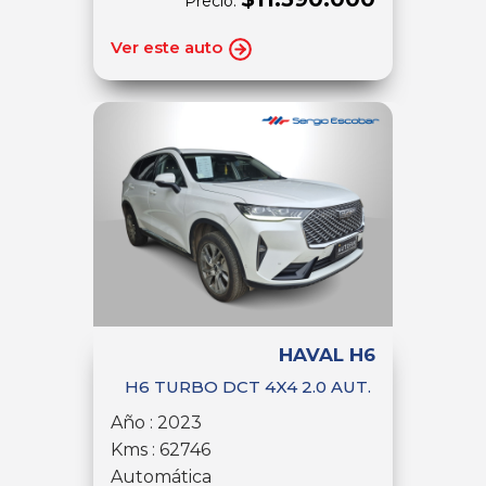
Precio:
Ver este auto
HAVAL H6
H6 TURBO DCT 4X4 2.0 AUT.
Año : 2023
Kms : 62746
Automática