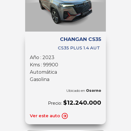
CHANGAN CS35
CS35 PLUS 1.4 AUT
Año : 2023
Kms : 99900
Automática
Gasolina
Ubicado en
Osorno
$12.240.000
Precio:
Ver este auto