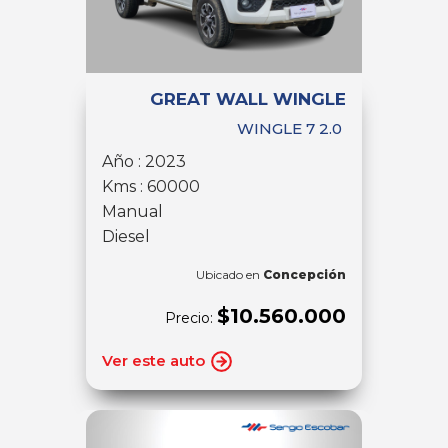
GREAT WALL WINGLE
WINGLE 7 2.0
Año : 2023
Kms : 60000
Manual
Diesel
Ubicado en
Concepción
$10.560.000
Precio:
Ver este auto