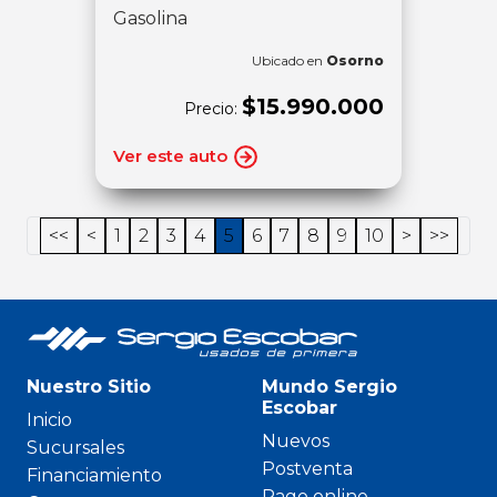
Gasolina
Ubicado en
Osorno
$15.990.000
Precio:
Ver este auto
<<
<
1
2
3
4
5
6
7
8
9
10
>
>>
Nuestro Sitio
Mundo Sergio
Escobar
Inicio
Nuevos
Sucursales
Postventa
Financiamiento
Pago online