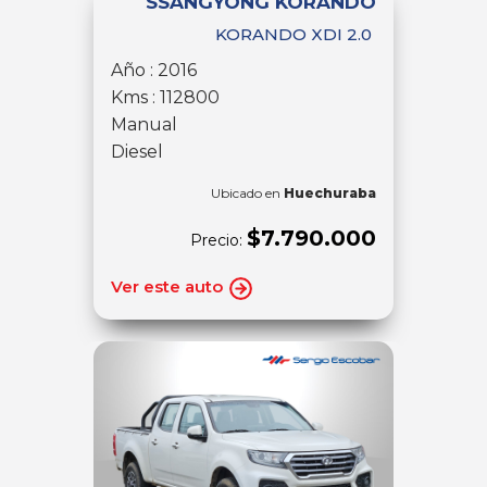
SSANGYONG KORANDO
KORANDO XDI 2.0
Año : 2016
Kms : 112800
Manual
Diesel
Ubicado en
Huechuraba
$7.790.000
Precio:
Ver este auto