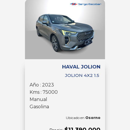
HAVAL JOLION
JOLION 4X2 1.5
Año : 2023
Kms : 75000
Manual
Gasolina
Ubicado en
Osorno
$11.390.000