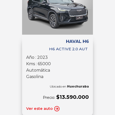
HAVAL H6
H6 ACTIVE 2.0 AUT
Año : 2023
Kms : 65000
Automática
Gasolina
Ubicado en
Huechuraba
$13.590.000
Precio:
Ver este auto