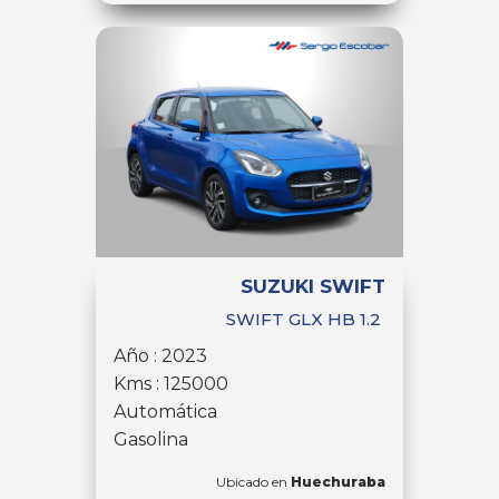
SUZUKI SWIFT
SWIFT GLX HB 1.2
Año : 2023
Kms : 125000
Automática
Gasolina
Ubicado en
Huechuraba