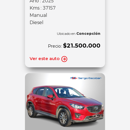
Año : 2025
Kms : 37157
Manual
Diesel
Ubicado en
Concepción
$21.500.000
Precio:
Ver este auto