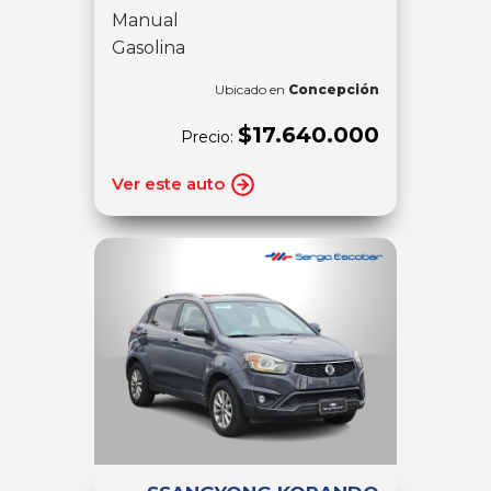
Manual
Gasolina
Ubicado en
Concepción
$17.640.000
Precio:
Ver este auto