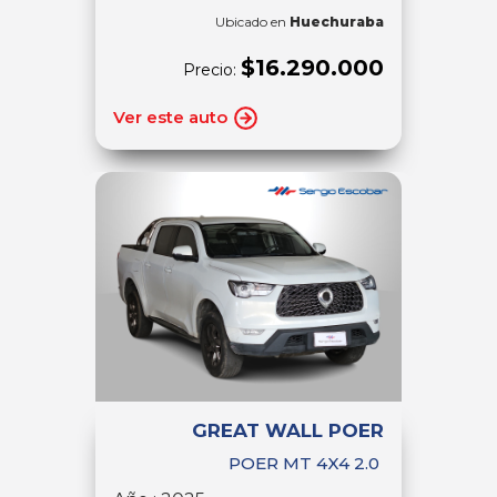
Ubicado en
Huechuraba
$16.290.000
Precio:
Ver este auto
GREAT WALL POER
POER MT 4X4 2.0