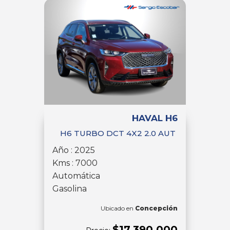
HAVAL H6
H6 TURBO DCT 4X2 2.0 AUT
Año : 2025
Kms : 7000
Automática
Gasolina
Ubicado en
Concepción
$17.390.000