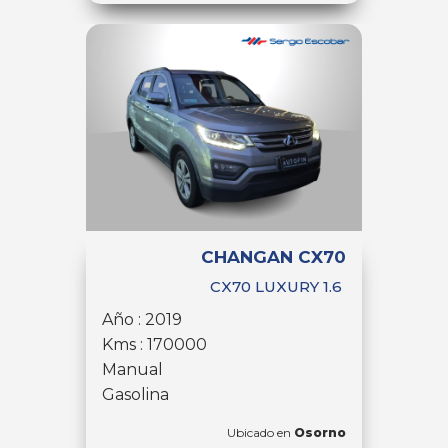
CHANGAN CX70
CX70 LUXURY 1.6
Año : 2019
Kms : 170000
Manual
Gasolina
Ubicado en
Osorno