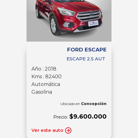
FORD ESCAPE
ESCAPE 2.5 AUT
Año : 2018
Kms : 82400
Automática
Gasolina
Ubicado en
Concepción
$9.600.000
Precio:
Ver este auto