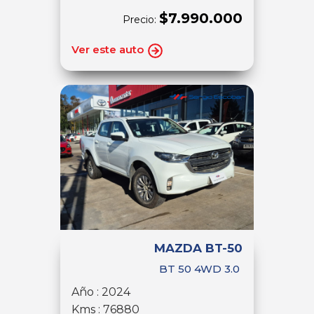
$7.990.000
Precio:
Ver este auto
MAZDA BT-50
BT 50 4WD 3.0
Año : 2024
Kms : 76880