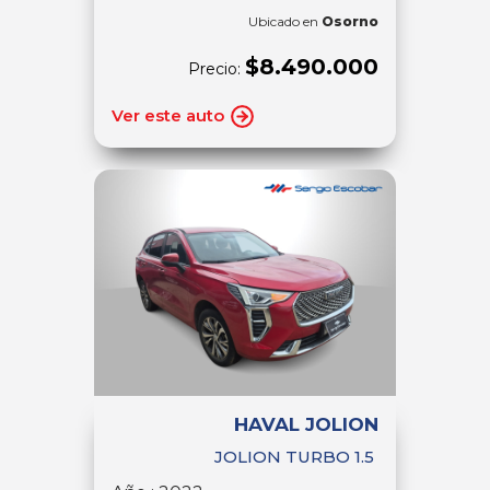
Ubicado en
Osorno
$8.490.000
Precio:
Ver este auto
HAVAL JOLION
JOLION TURBO 1.5