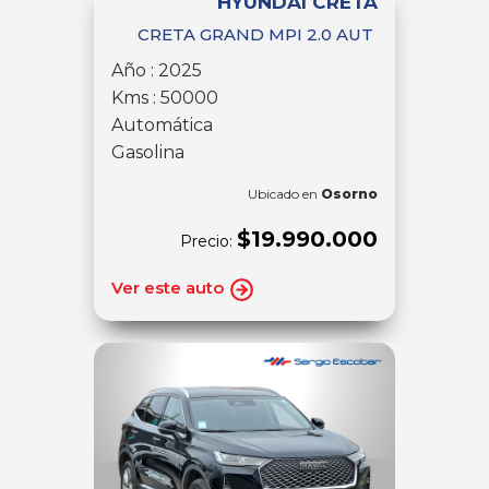
HYUNDAI CRETA
CRETA GRAND MPI 2.0 AUT
Año : 2025
Kms : 50000
Automática
Gasolina
Ubicado en
Osorno
$19.990.000
Precio:
Ver este auto