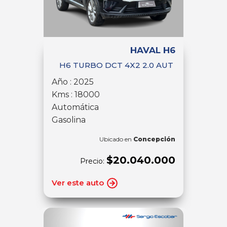
HAVAL H6
H6 TURBO DCT 4X2 2.0 AUT
Año : 2025
Kms : 18000
Automática
Gasolina
Ubicado en
Concepción
$20.040.000
Precio:
Ver este auto