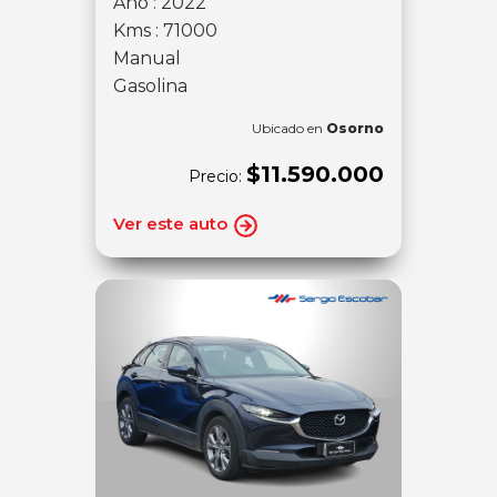
Año : 2022
Kms : 71000
Manual
Gasolina
Ubicado en
Osorno
$11.590.000
Precio:
Ver este auto