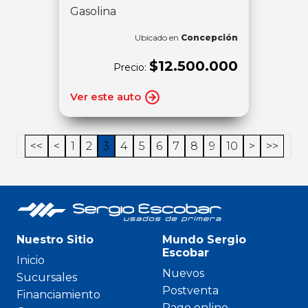
Gasolina
Ubicado en
Concepción
$12.500.000
Precio:
Ver este auto
<<
<
1
2
3
4
5
6
7
8
9
10
>
>>
Nuestro Sitio
Mundo Sergio
Escobar
Inicio
Nuevos
Sucursales
Postventa
Financiamiento
Pago online