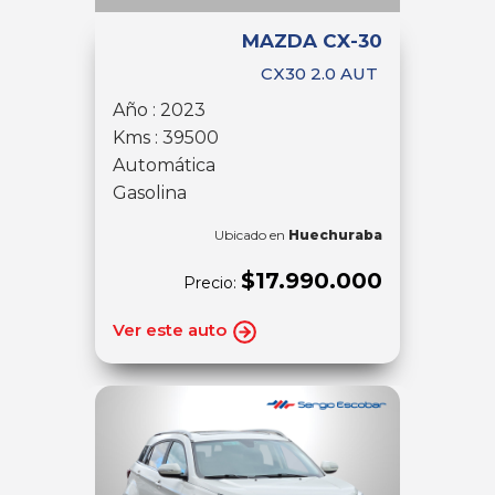
MAZDA CX-30
CX30 2.0 AUT
Año : 2023
Kms : 39500
Automática
Gasolina
Ubicado en
Huechuraba
$17.990.000
Precio:
Ver este auto