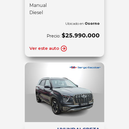
Manual
Diesel
Ubicado en
Osorno
$25.990.000
Precio:
Ver este auto