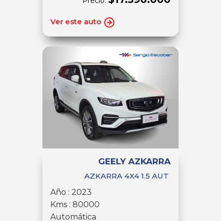
Precio:
Ver este auto
GEELY AZKARRA
AZKARRA 4X4 1.5 AUT
Año : 2023
Kms : 80000
Automática