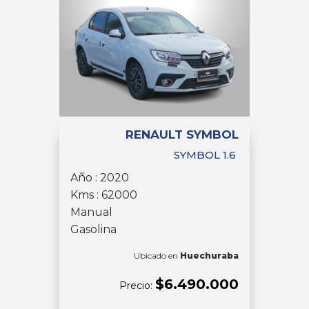
RENAULT SYMBOL
SYMBOL 1.6
Año : 2020
Kms : 62000
Manual
Gasolina
Ubicado en
Huechuraba
$6.490.000
Precio: