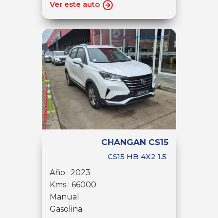
Ver este auto
CHANGAN CS15
CS15 HB 4X2 1.5
Año : 2023
Kms : 66000
Manual
Gasolina