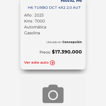
HAVAL H6
H6 TURBO DCT 4X2 2.0 AUT
Año : 2025
Kms : 7000
Automática
Gasolina
Ubicado en
Concepción
$17.390.000
Precio:
Ver este auto