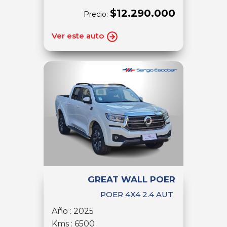
$12.290.000
Precio:
Ver este auto
GREAT WALL POER
POER 4X4 2.4 AUT
Año : 2025
Kms : 6500