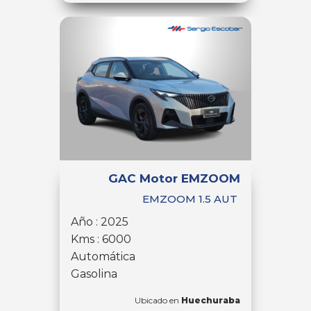
GAC Motor EMZOOM
EMZOOM 1.5 AUT
Año : 2025
Kms : 6000
Automática
Gasolina
Ubicado en
Huechuraba