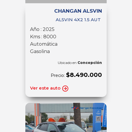
CHANGAN ALSVIN
ALSVIN 4X2 1.5 AUT
Año : 2025
Kms : 8000
Automática
Gasolina
Ubicado en
Concepción
$8.490.000
Precio:
Ver este auto