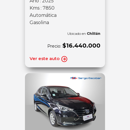
Año : 2025
Kms : 7850
Automática
Gasolina
Ubicado en
Chillán
$16.440.000
Precio:
Ver este auto