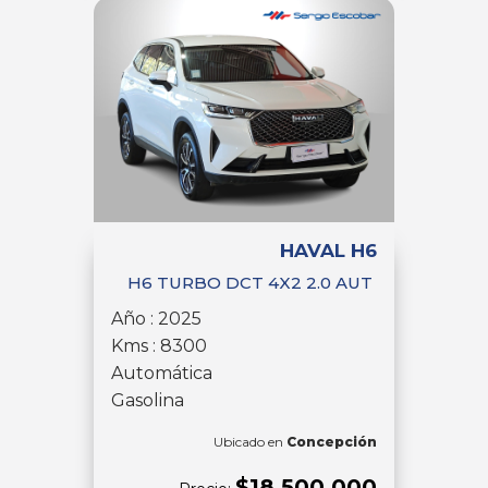
HAVAL H6
H6 TURBO DCT 4X2 2.0 AUT
Año : 2025
Kms : 8300
Automática
Gasolina
Ubicado en
Concepción
$18.500.000