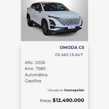
OMODA C5
C5 4X2 1.5 AUT
Año : 2026
Kms : 7580
Automática
Gasolina
Ubicado en
Concepción
$12.490.000
Precio: