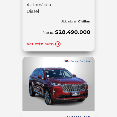
Automática
Diesel
Ubicado en
Chillán
$28.490.000
Precio:
Ver este auto