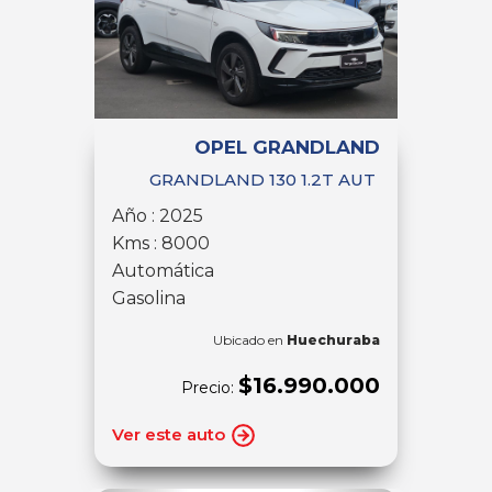
OPEL GRANDLAND
GRANDLAND 130 1.2T AUT
Año : 2025
Kms : 8000
Automática
Gasolina
Ubicado en
Huechuraba
$16.990.000
Precio:
Ver este auto