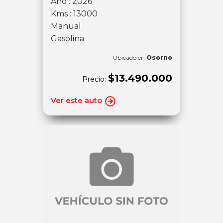
Año : 2026
Kms : 13000
Manual
Gasolina
Ubicado en
Osorno
$13.490.000
Precio:
Ver este auto