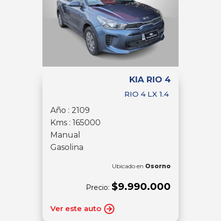
KIA RIO 4
RIO 4 LX 1.4
Año : 2109
Kms : 165000
Manual
Gasolina
Ubicado en
Osorno
$9.990.000
Precio:
Ver este auto