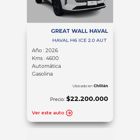
GREAT WALL HAVAL
HAVAL H6 ICE 2.0 AUT
Año : 2026
Kms : 4600
Automática
Gasolina
Ubicado en
Chillán
$22.200.000
Precio:
Ver este auto