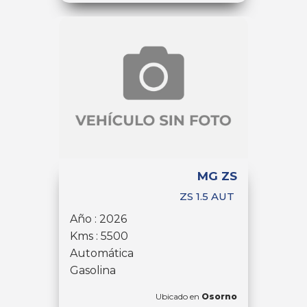
MG ZS
ZS 1.5 AUT
Año : 2026
Kms : 5500
Automática
Gasolina
Ubicado en
Osorno