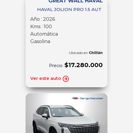
GREAT WALL HAVAL
HAVAL JOLION PRO 1.5 AUT
Año : 2026
Kms : 100
Automática
Gasolina
Ubicado en
Chillán
$17.280.000
Precio:
Ver este auto