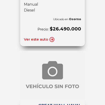
Manual
Diesel
Ubicado en
Osorno
$26.490.000
Precio:
Ver este auto