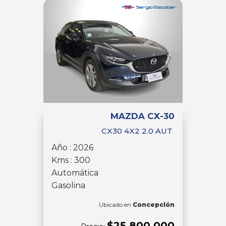
MAZDA CX-30
CX30 4X2 2.0 AUT
Año : 2026
Kms : 300
Automática
Gasolina
Ubicado en
Concepción
$25.800.000