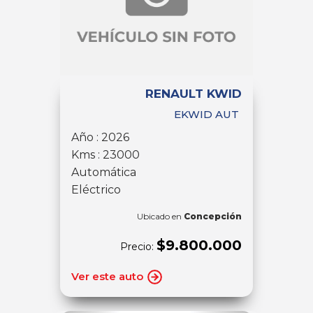
RENAULT KWID
EKWID AUT
Año : 2026
Kms : 23000
Automática
Eléctrico
Ubicado en
Concepción
$9.800.000
Precio:
Ver este auto