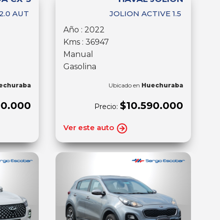
2.0 AUT
JOLION ACTIVE 1.5
Año : 2022
Kms : 36947
Manual
Gasolina
echuraba
Ubicado en
Huechuraba
90.000
$10.590.000
Precio:
Ver este auto