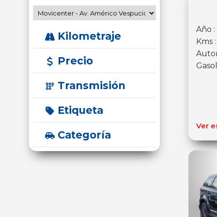
Año :
Kilometraje
Kms 
Auto
Precio
Gasol
Transmisión
Etiqueta
Ver e
Categoría