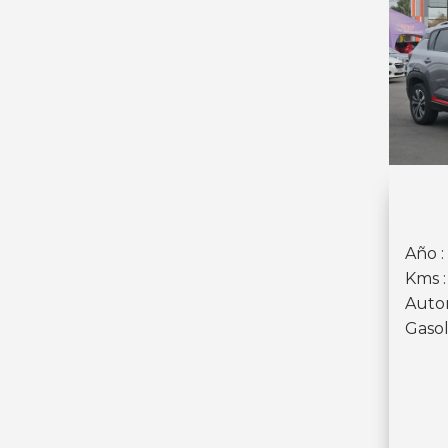
Año :
Kms 
Auto
Gasol