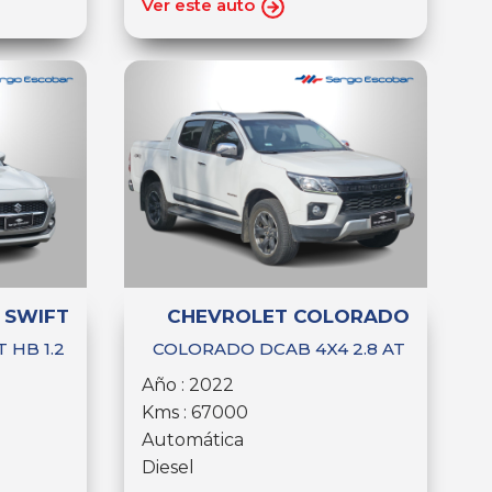
Ver este auto
 SWIFT
CHEVROLET COLORADO
 HB 1.2
COLORADO DCAB 4X4 2.8 AT
Año : 2022
Kms : 67000
Automática
Diesel