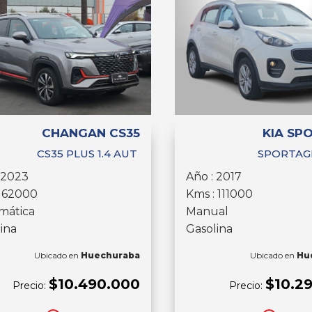
CHANGAN CS35
KIA SP
CS35 PLUS 1.4 AUT
SPORTAGE
 2023
Año : 2017
: 62000
Kms : 111000
mática
Manual
ina
Gasolina
Ubicado en
Huechuraba
Ubicado en
Hu
$10.490.000
$10.2
Precio:
Precio: