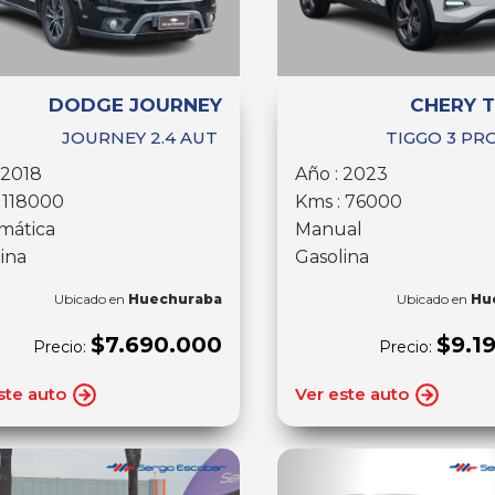
DODGE JOURNEY
CHERY T
JOURNEY 2.4 AUT
TIGGO 3 PRO
 2018
Año : 2023
 118000
Kms : 76000
mática
Manual
ina
Gasolina
Ubicado en
Huechuraba
Ubicado en
Hu
$7.690.000
$9.1
Precio:
Precio:
ste auto
Ver este auto