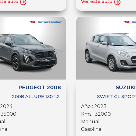
ste auto
Ver este auto
PEUGEOT 2008
SUZUKI
2008 ALLURE 130 1.2
SWIFT GL SPORT
 2024
Año : 2023
: 35000
Kms : 32000
al
Manual
ina
Gasolina