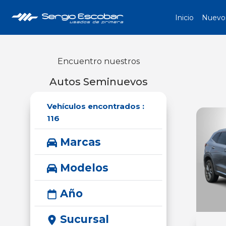
Inicio
Nuevo
Encuentro nuestros
Autos Seminuevos
Vehículos encontrados :
116
Marcas
Modelos
Año
Sucursal