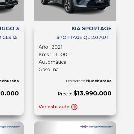
IGGO 3
KIA SPORTAGE
 GLS 1.5
SPORTAGE QL 2.0 AUT.
Año : 2021
Kms : 111000
Automática
Gasolina
echuraba
Ubicado en
Huechuraba
90.000
$13.990.000
Precio:
Ver este auto