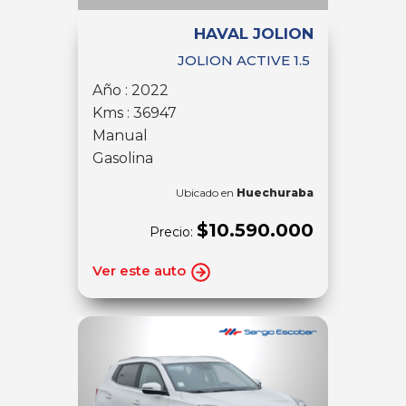
HAVAL JOLION
JOLION ACTIVE 1.5
Año : 2022
Kms : 36947
Manual
Gasolina
Ubicado en
Huechuraba
$10.590.000
Precio:
Ver este auto