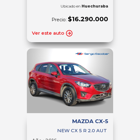
Ubicado en
Huechuraba
$16.290.000
Precio:
Ver este auto
MAZDA CX-5
NEW CX 5 R 2.0 AUT