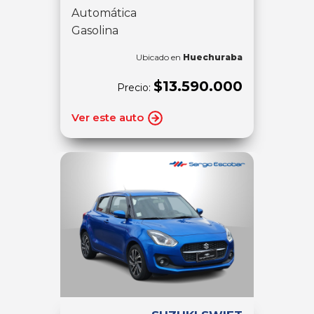
Automática
Gasolina
Ubicado en
Huechuraba
$13.590.000
Precio:
Ver este auto