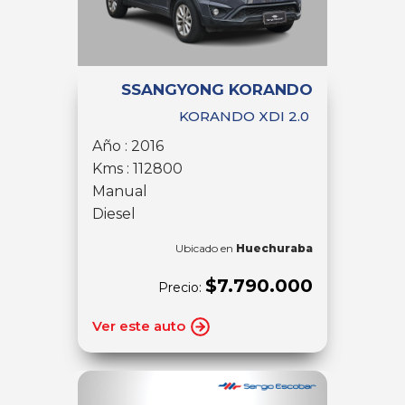
SSANGYONG KORANDO
KORANDO XDI 2.0
Año : 2016
Kms : 112800
Manual
Diesel
Ubicado en
Huechuraba
$7.790.000
Precio:
Ver este auto