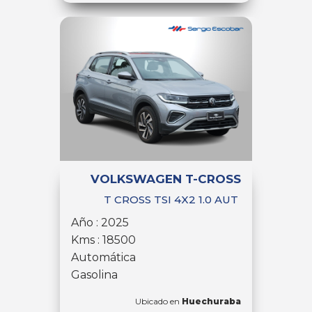
VOLKSWAGEN T-CROSS
T CROSS TSI 4X2 1.0 AUT
Año : 2025
Kms : 18500
Automática
Gasolina
Ubicado en
Huechuraba