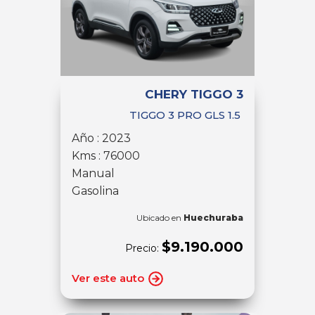
CHERY TIGGO 3
TIGGO 3 PRO GLS 1.5
Año : 2023
Kms : 76000
Manual
Gasolina
Ubicado en
Huechuraba
$9.190.000
Precio:
Ver este auto