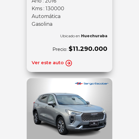
Año : 2016
Kms : 130000
Automática
Gasolina
Ubicado en
Huechuraba
$11.290.000
Precio:
Ver este auto