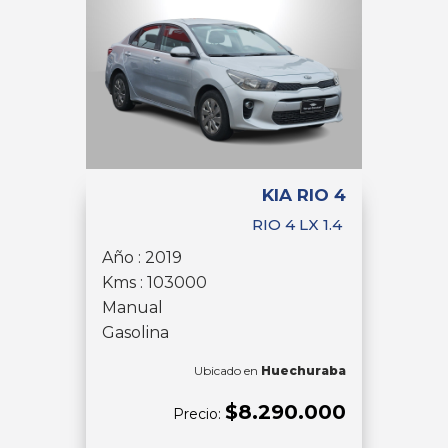
KIA RIO 4
RIO 4 LX 1.4
Año : 2019
Kms : 103000
Manual
Gasolina
Ubicado en
Huechuraba
$8.290.000
Precio: