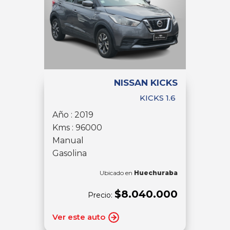
NISSAN KICKS
KICKS 1.6
Año : 2019
Kms : 96000
Manual
Gasolina
Ubicado en
Huechuraba
$8.040.000
Precio:
Ver este auto