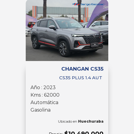
CHANGAN CS35
CS35 PLUS 1.4 AUT
Año : 2023
Kms : 62000
Automática
Gasolina
Ubicado en
Huechuraba
$10.490.000