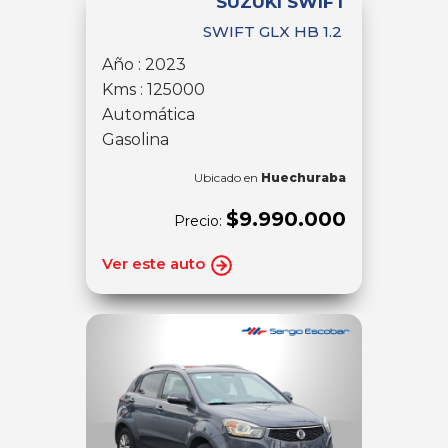
SUZUKI SWIFT
SWIFT GLX HB 1.2
Año : 2023
Kms : 125000
Automática
Gasolina
Ubicado en
Huechuraba
$9.990.000
Precio:
Ver este auto