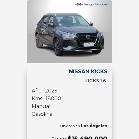
NISSAN KICKS
KICKS 1.6
Año : 2025
Kms : 18000
Manual
Gasolina
Ubicado en
Los Ángeles
$15.490.000