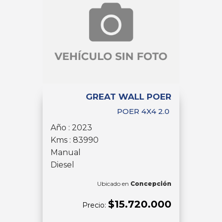
GREAT WALL POER
POER 4X4 2.0
Año : 2023
Kms : 83990
Manual
Diesel
Ubicado en
Concepción
$15.720.000
Precio: