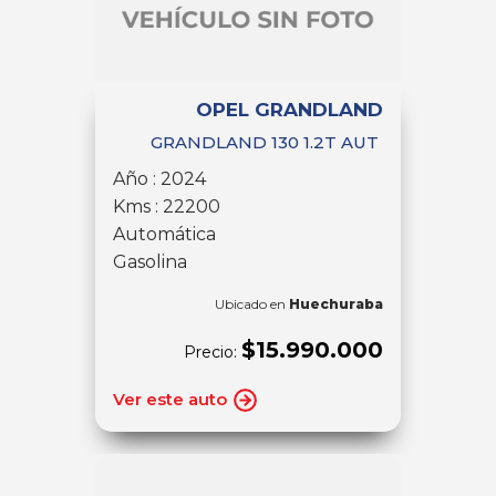
OPEL GRANDLAND
GRANDLAND 130 1.2T AUT
Año : 2024
Kms : 22200
Automática
Gasolina
Ubicado en
Huechuraba
$15.990.000
Precio:
Ver este auto