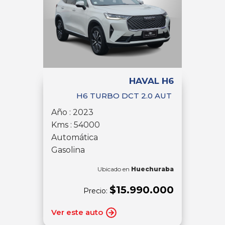
HAVAL H6
H6 TURBO DCT 2.0 AUT
Año : 2023
Kms : 54000
Automática
Gasolina
Ubicado en
Huechuraba
$15.990.000
Precio:
Ver este auto