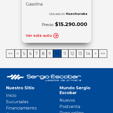
Gasolina
Ubicado en
Huechuraba
$15.290.000
Precio:
Ver este auto
<<
<
5
6
7
8
9
10
11
12
13
14
>
>>
Nuestro Sitio
Mundo Sergio
Escobar
Inicio
Nuevos
Sucursales
Postventa
Financiamiento
Pago online