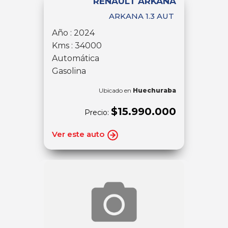
RENAULT ARKANA
ARKANA 1.3 AUT
Año : 2024
Kms : 34000
Automática
Gasolina
Ubicado en
Huechuraba
$15.990.000
Precio:
Ver este auto