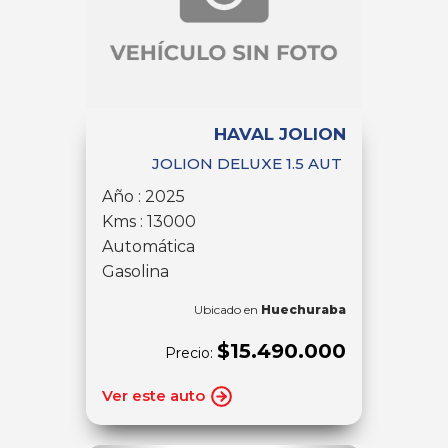
HAVAL JOLION
JOLION DELUXE 1.5 AUT
Año : 2025
Kms : 13000
Automática
Gasolina
Ubicado en
Huechuraba
$15.490.000
Precio:
Ver este auto