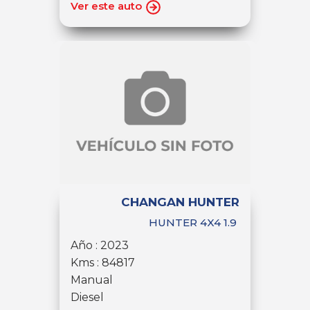
Ver este auto
CHANGAN HUNTER
HUNTER 4X4 1.9
Año : 2023
Kms : 84817
Manual
Diesel