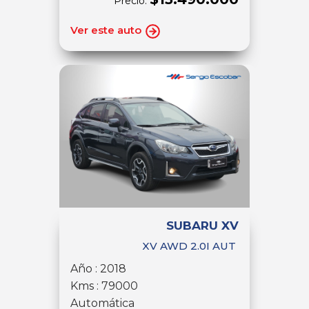
Precio:
Ver este auto
SUBARU XV
XV AWD 2.0I AUT
Año : 2018
Kms : 79000
Automática