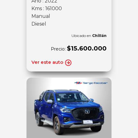
Año : 2022
Kms : 161000
Manual
Diesel
Ubicado en
Chillán
$15.600.000
Precio:
Ver este auto