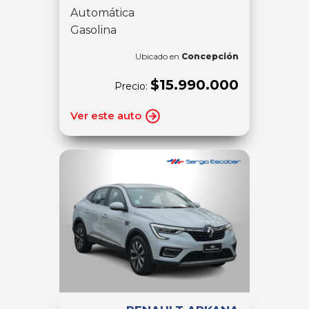
Automática
Gasolina
Ubicado en
Concepción
$15.990.000
Precio:
Ver este auto