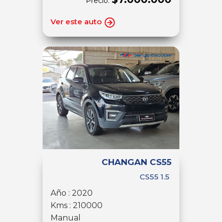
Precio:
Ver este auto
CHANGAN CS55
CS55 1.5
Año : 2020
Kms : 210000
Manual