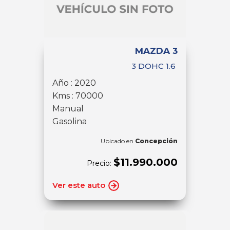
MAZDA 3
3 DOHC 1.6
Año : 2020
Kms : 70000
Manual
Gasolina
Ubicado en
Concepción
$11.990.000
Precio:
Ver este auto