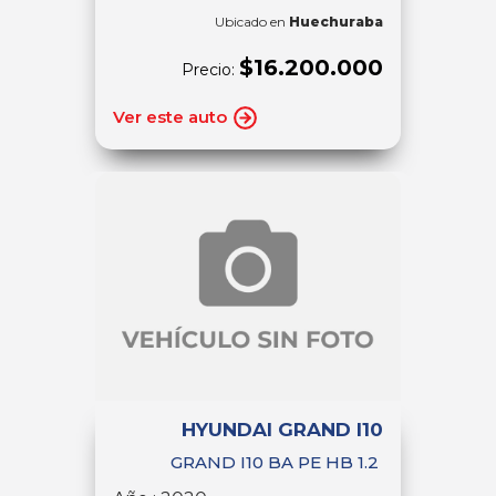
Ubicado en
Huechuraba
$16.200.000
Precio:
Ver este auto
HYUNDAI GRAND I10
GRAND I10 BA PE HB 1.2