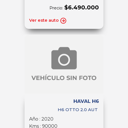
$6.490.000
Precio:
Ver este auto
HAVAL H6
H6 OTTO 2.0 AUT
Año : 2020
Kms : 90000