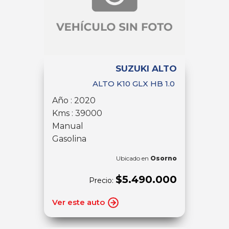
SUZUKI ALTO
ALTO K10 GLX HB 1.0
Año : 2020
Kms : 39000
Manual
Gasolina
Ubicado en
Osorno
$5.490.000
Precio:
Ver este auto