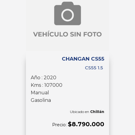
CHANGAN CS55
CS55 1.5
Año : 2020
Kms : 107000
Manual
Gasolina
Ubicado en
Chillán
$8.790.000
Precio: