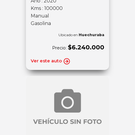
Año : 2020
Kms : 100000
Manual
Gasolina
Ubicado en
Huechuraba
$6.240.000
Precio:
Ver este auto