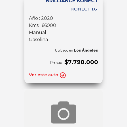
BRILLIANCE KONECT
KONECT 1.6
Año : 2020
Kms : 66000
Manual
Gasolina
Ubicado en
Los Ángeles
$7.790.000
Precio:
Ver este auto