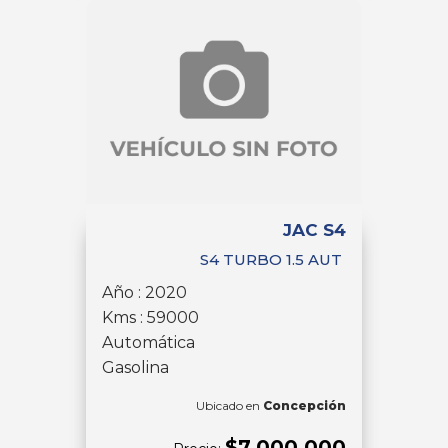
JAC S4
S4 TURBO 1.5 AUT
Año : 2020
Kms : 59000
Automática
Gasolina
Ubicado en
Concepción
$7.000.000