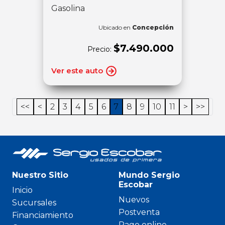
Gasolina
Ubicado en
Concepción
$7.490.000
Precio:
Ver este auto
<<
<
2
3
4
5
6
7
8
9
10
11
>
>>
Nuestro Sitio
Mundo Sergio
Escobar
Inicio
Nuevos
Sucursales
Postventa
Financiamiento
Pago online