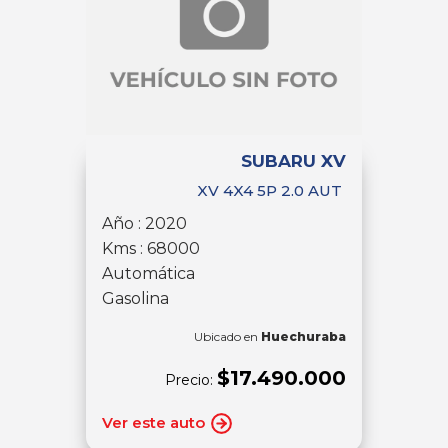
SUBARU XV
XV 4X4 5P 2.0 AUT
Año : 2020
Kms : 68000
Automática
Gasolina
Ubicado en
Huechuraba
$17.490.000
Precio:
Ver este auto