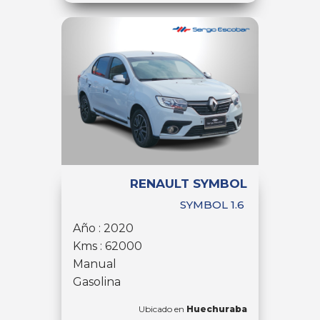
RENAULT SYMBOL
SYMBOL 1.6
Año : 2020
Kms : 62000
Manual
Gasolina
Ubicado en
Huechuraba