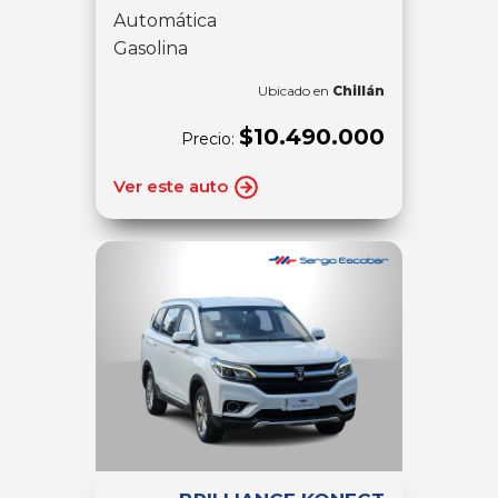
Automática
Gasolina
Ubicado en
Chillán
$10.490.000
Precio:
Ver este auto