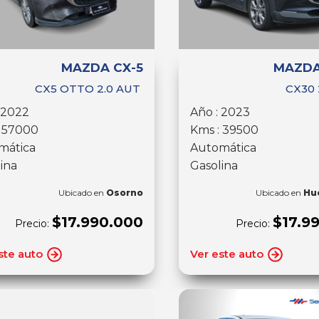
MAZDA CX-5
MAZDA
CX5 OTTO 2.0 AUT
CX30 
 2022
Año : 2023
: 57000
Kms : 39500
mática
Automática
ina
Gasolina
Ubicado en
Osorno
Ubicado en
Hu
$17.990.000
$17.9
Precio:
Precio:
ste auto
Ver este auto