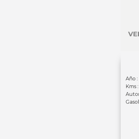
Año :
Kms 
Auto
Gasol