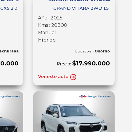
CX5 2.0
GRAND VITARA 2WD 1.5
Año : 2025
Kms : 20800
Manual
Híbrido
echuraba
Ubicado en
Osorno
00.000
$17.990.000
Precio:
Ver este auto