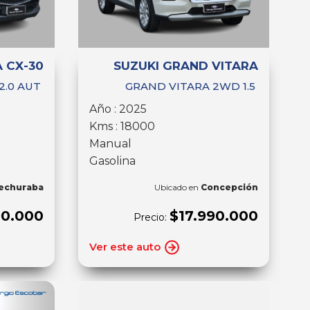
 CX-30
SUZUKI GRAND VITARA
2.0 AUT
GRAND VITARA 2WD 1.5
Año : 2025
Kms : 18000
Manual
Gasolina
echuraba
Ubicado en
Concepción
90.000
$17.990.000
Precio:
Ver este auto