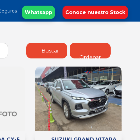
Seguros
Whatsapp
Conoce nuestro Stock
Buscar
Ordenar
A CX-5
SUZUKI GRAND VITARA