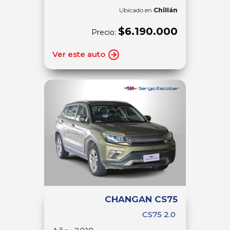
Ubicado en
Chillán
$6.190.000
Precio:
Ver este auto
CHANGAN CS75
CS75 2.0