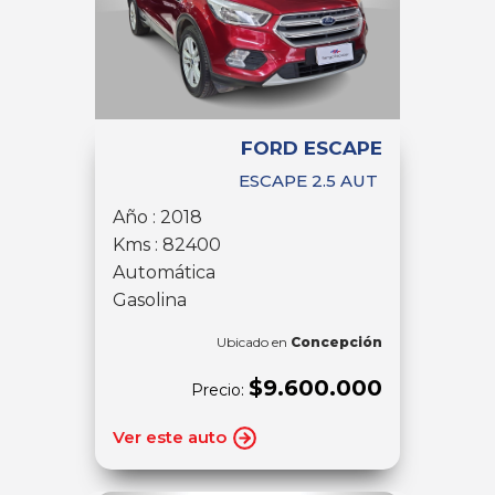
FORD ESCAPE
ESCAPE 2.5 AUT
Año : 2018
Kms : 82400
Automática
Gasolina
Ubicado en
Concepción
$9.600.000
Precio:
Ver este auto