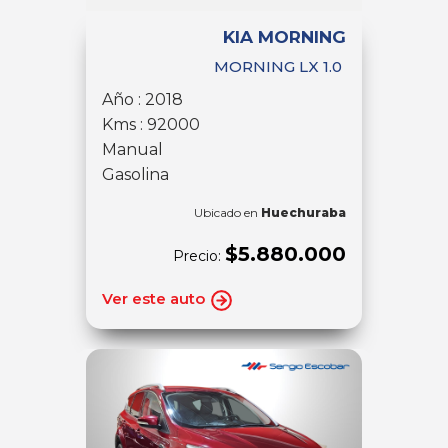
KIA MORNING
MORNING LX 1.0
Año : 2018
Kms : 92000
Manual
Gasolina
Ubicado en
Huechuraba
$5.880.000
Precio:
Ver este auto