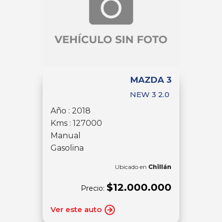
MAZDA 3
NEW 3 2.0
Año : 2018
Kms : 127000
Manual
Gasolina
Ubicado en
Chillán
$12.000.000
Precio:
Ver este auto