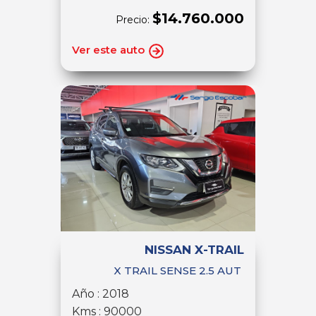
$14.760.000
Precio:
Ver este auto
NISSAN X-TRAIL
X TRAIL SENSE 2.5 AUT
Año : 2018
Kms : 90000