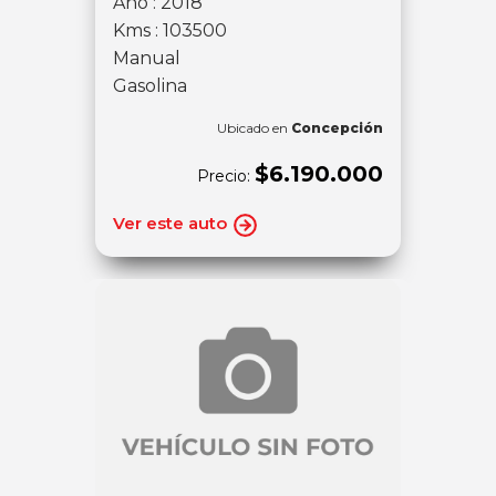
Año : 2018
Kms : 103500
Manual
Gasolina
Ubicado en
Concepción
$6.190.000
Precio:
Ver este auto