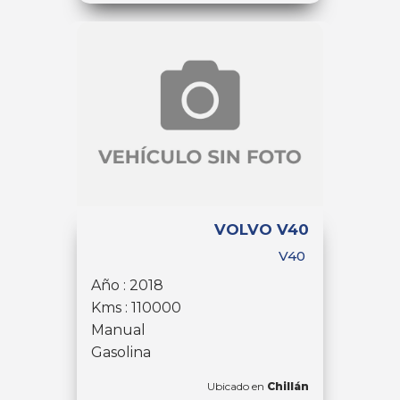
VOLVO V40
V40
Año : 2018
Kms : 110000
Manual
Gasolina
Ubicado en
Chillán