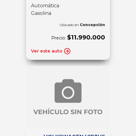
Automática
Gasolina
Ubicado en
Concepción
$11.990.000
Precio:
Ver este auto