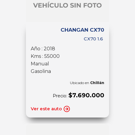
CHANGAN CX70
CX70 1.6
Año : 2018
Kms : 55000
Manual
Gasolina
Ubicado en
Chillán
$7.690.000
Precio:
Ver este auto