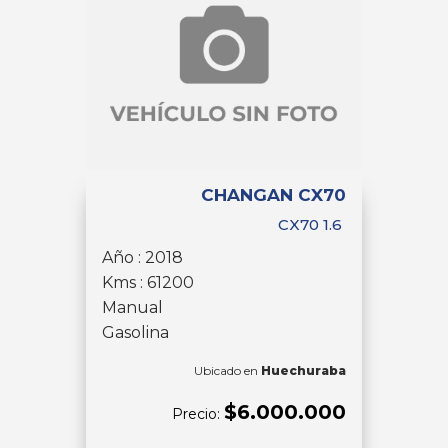
CHANGAN CX70
CX70 1.6
Año : 2018
Kms : 61200
Manual
Gasolina
Ubicado en
Huechuraba
$6.000.000
Precio: