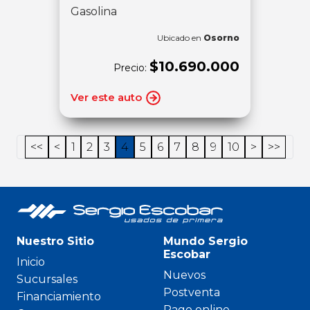
Gasolina
Ubicado en
Osorno
$10.690.000
Precio:
Ver este auto
<<
<
1
2
3
4
5
6
7
8
9
10
>
>>
Nuestro Sitio
Mundo Sergio
Escobar
Inicio
Nuevos
Sucursales
Postventa
Financiamiento
Pago online