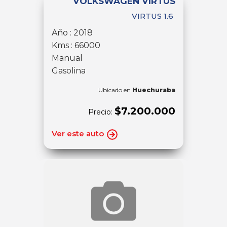
VOLKSWAGEN VIRTUS
VIRTUS 1.6
Año : 2018
Kms : 66000
Manual
Gasolina
Ubicado en
Huechuraba
$7.200.000
Precio:
Ver este auto