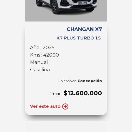
CHANGAN X7
X7 PLUS TURBO 1.5
Año : 2025
Kms : 42000
Manual
Gasolina
Ubicado en
Concepción
$12.600.000
Precio:
Ver este auto