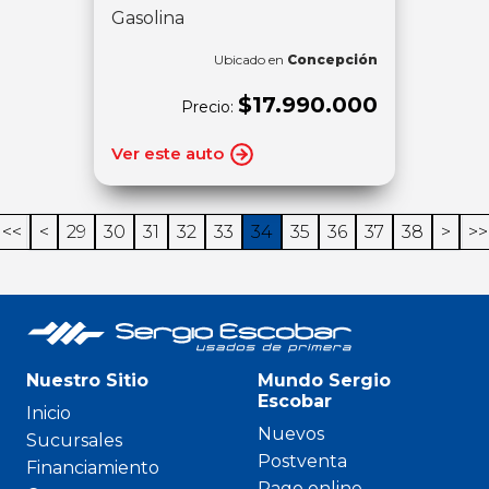
Gasolina
Ubicado en
Concepción
$17.990.000
Precio:
Ver este auto
<<
<
29
30
31
32
33
34
35
36
37
38
>
>>
Nuestro Sitio
Mundo Sergio
Escobar
Inicio
Nuevos
Sucursales
Postventa
Financiamiento
Pago online