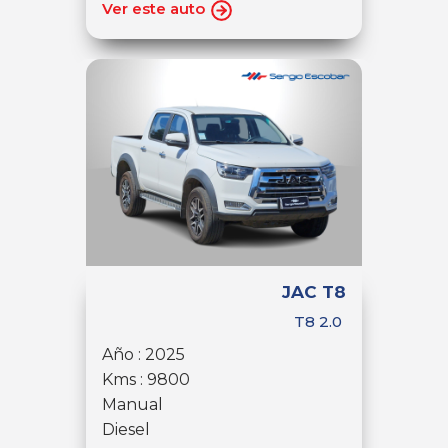
Ver este auto
JAC T8
T8 2.0
Año : 2025
Kms : 9800
Manual
Diesel