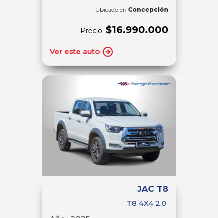
Ubicado en
Concepción
$16.990.000
Precio:
Ver este auto
JAC T8
T8 4X4 2.0