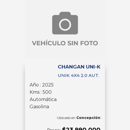
CHANGAN UNI-K
UNIK 4X4 2.0 AUT.
Año : 2025
Kms : 500
Automática
Gasolina
Ubicado en
Concepción
$23.990.000