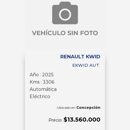
RENAULT KWID
EKWID AUT
Año : 2025
Kms : 3306
Automática
Eléctrico
Ubicado en
Concepción
$13.560.000
Precio: