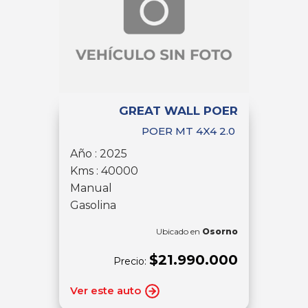
GREAT WALL POER
POER MT 4X4 2.0
Año : 2025
Kms : 40000
Manual
Gasolina
Ubicado en
Osorno
$21.990.000
Precio:
Ver este auto