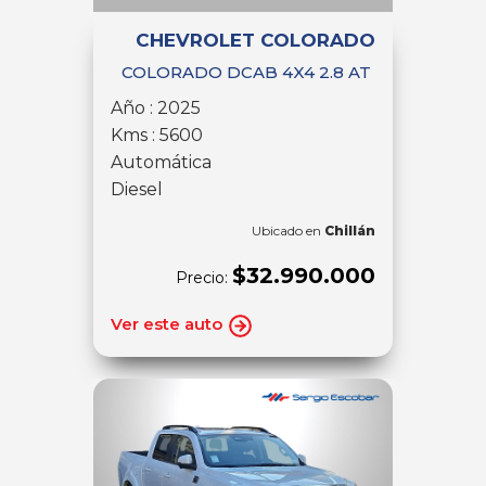
CHEVROLET COLORADO
COLORADO DCAB 4X4 2.8 AT
Año : 2025
Kms : 5600
Automática
Diesel
Ubicado en
Chillán
$32.990.000
Precio:
Ver este auto