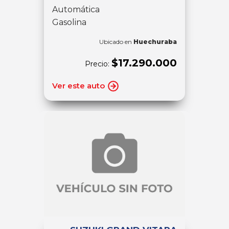
Automática
Gasolina
Ubicado en
Huechuraba
$17.290.000
Precio:
Ver este auto