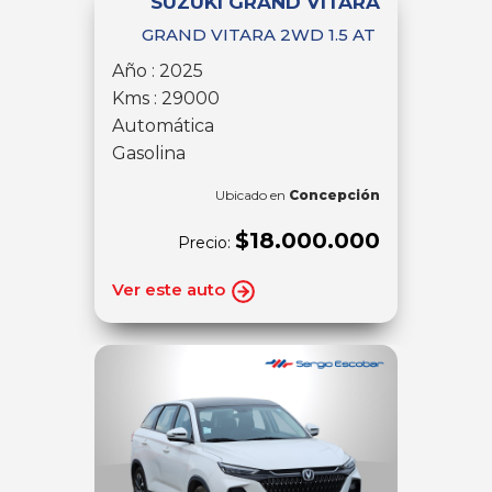
SUZUKI GRAND VITARA
GRAND VITARA 2WD 1.5 AT
Año : 2025
Kms : 29000
Automática
Gasolina
Ubicado en
Concepción
$18.000.000
Precio:
Ver este auto