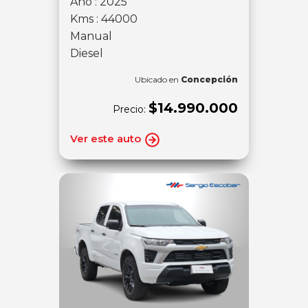
Año : 2025
Kms : 44000
Manual
Diesel
Ubicado en
Concepción
$14.990.000
Precio:
Ver este auto