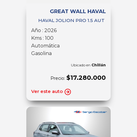
GREAT WALL HAVAL
HAVAL JOLION PRO 1.5 AUT
Año : 2026
Kms : 100
Automática
Gasolina
Ubicado en
Chillán
$17.280.000
Precio:
Ver este auto