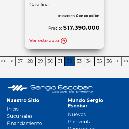
Gasolina
Ubicado en
Concepción
$17.390.000
Precio:
Ver este auto
<<
<
27
28
29
30
31
32
33
34
35
36
>
>>
Nuestro Sitio
Mundo Sergio
Escobar
Inicio
Nuevos
Sucursales
Postventa
Financiamiento
Pago online