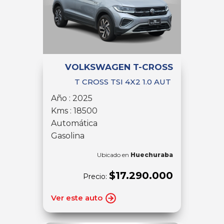
VOLKSWAGEN T-CROSS
T CROSS TSI 4X2 1.0 AUT
Año : 2025
Kms : 18500
Automática
Gasolina
Ubicado en
Huechuraba
$17.290.000
Precio:
Ver este auto