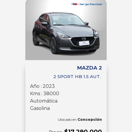
MAZDA 2
2 SPORT HB 1.5 AUT.
Año : 2023
Kms : 38000
Automática
Gasolina
Ubicado en
Concepción
$17.290.000