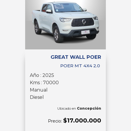
GREAT WALL POER
POER MT 4X4 2.0
Año : 2025
Kms : 70000
Manual
Diesel
Ubicado en
Concepción
$17.000.000
Precio: