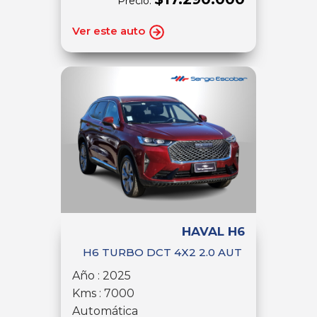
Precio:
Ver este auto
HAVAL H6
H6 TURBO DCT 4X2 2.0 AUT
Año : 2025
Kms : 7000
Automática