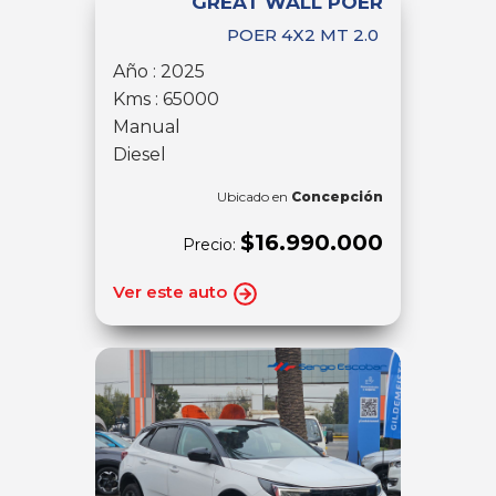
GREAT WALL POER
POER 4X2 MT 2.0
Año : 2025
Kms : 65000
Manual
Diesel
Ubicado en
Concepción
$16.990.000
Precio:
Ver este auto