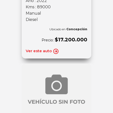
Año : 2022
Kms : 89000
Manual
Diesel
Ubicado en
Concepción
$17.200.000
Precio:
Ver este auto