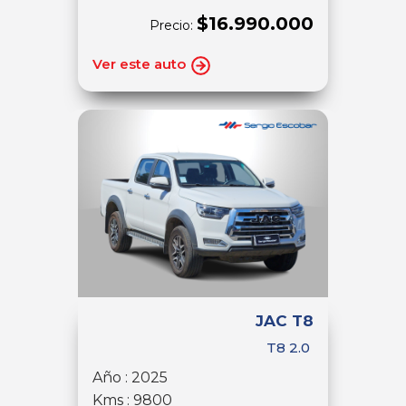
$16.990.000
Precio:
Ver este auto
JAC T8
T8 2.0
Año : 2025
Kms : 9800