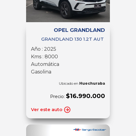
OPEL GRANDLAND
GRANDLAND 130 1.2T AUT
Año : 2025
Kms : 8000
Automática
Gasolina
Ubicado en
Huechuraba
$16.990.000
Precio:
Ver este auto