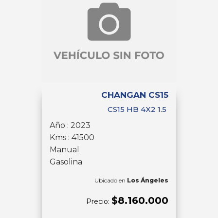
CHANGAN CS15
CS15 HB 4X2 1.5
Año : 2023
Kms : 41500
Manual
Gasolina
Ubicado en
Los Ángeles
$8.160.000
Precio: