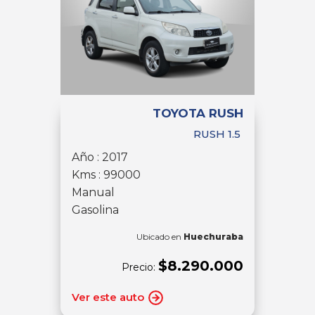
TOYOTA RUSH
RUSH 1.5
Año : 2017
Kms : 99000
Manual
Gasolina
Ubicado en
Huechuraba
$8.290.000
Precio:
Ver este auto