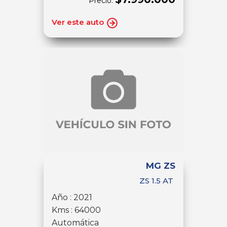
Precio:
Ver este auto
MG ZS
ZS 1.5 AT
Año : 2021
Kms : 64000
Automática