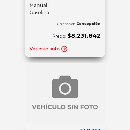
Manual
Gasolina
Ubicado en
Concepción
$8.231.842
Precio:
Ver este auto