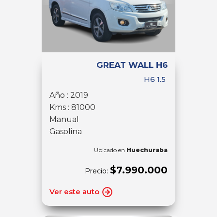
GREAT WALL H6
H6 1.5
Año : 2019
Kms : 81000
Manual
Gasolina
Ubicado en
Huechuraba
$7.990.000
Precio:
Ver este auto