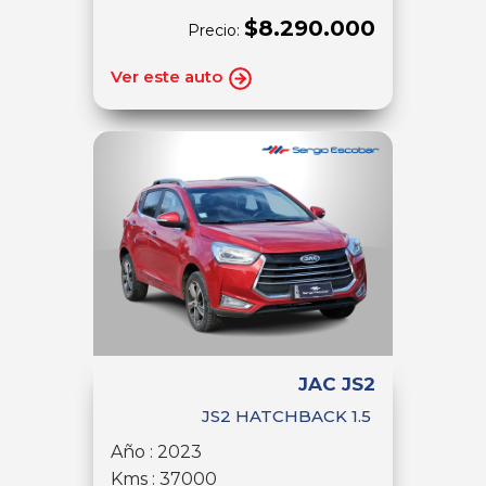
$8.290.000
Precio:
Ver este auto
JAC JS2
JS2 HATCHBACK 1.5
Año : 2023
Kms : 37000