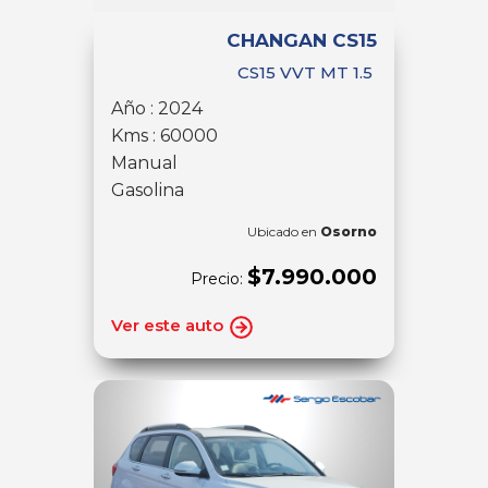
CHANGAN CS15
CS15 VVT MT 1.5
Año : 2024
Kms : 60000
Manual
Gasolina
Ubicado en
Osorno
$7.990.000
Precio:
Ver este auto