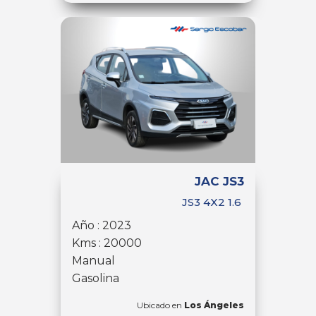
JAC JS3
JS3 4X2 1.6
Año : 2023
Kms : 20000
Manual
Gasolina
Ubicado en
Los Ángeles