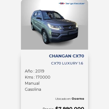
CHANGAN CX70
CX70 LUXURY 1.6
Año : 2019
Kms : 170000
Manual
Gasolina
Ubicado en
Osorno
$7.990.000