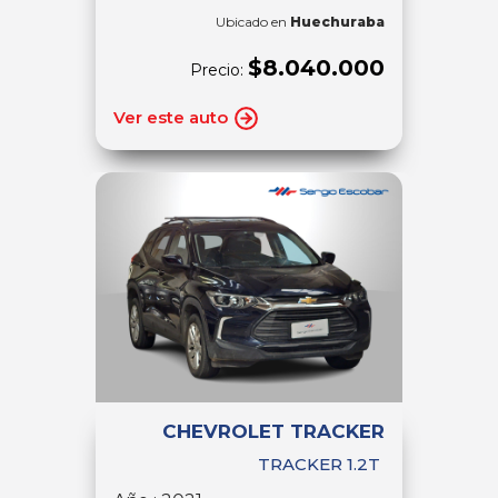
Ubicado en
Huechuraba
$8.040.000
Precio:
Ver este auto
CHEVROLET TRACKER
TRACKER 1.2T