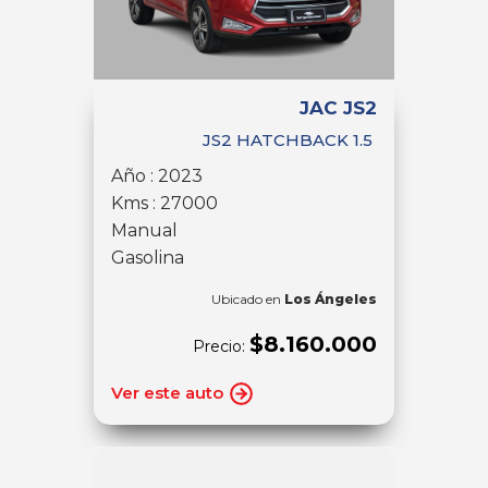
JAC JS2
JS2 HATCHBACK 1.5
Año : 2023
Kms : 27000
Manual
Gasolina
Ubicado en
Los Ángeles
$8.160.000
Precio:
Ver este auto