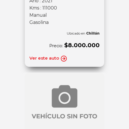
Año : 2021
Kms : 111000
Manual
Gasolina
Ubicado en
Chillán
$8.000.000
Precio:
Ver este auto