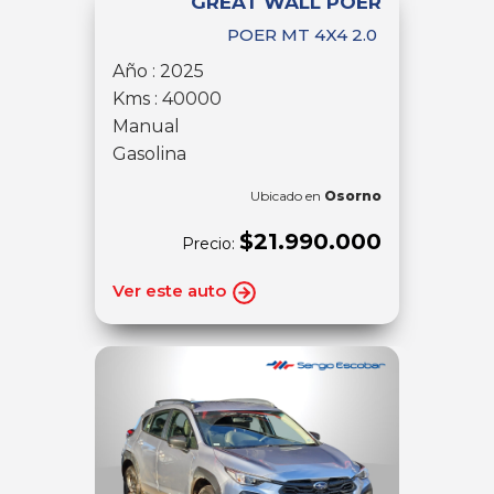
GREAT WALL POER
POER MT 4X4 2.0
Año : 2025
Kms : 40000
Manual
Gasolina
Ubicado en
Osorno
$21.990.000
Precio:
Ver este auto