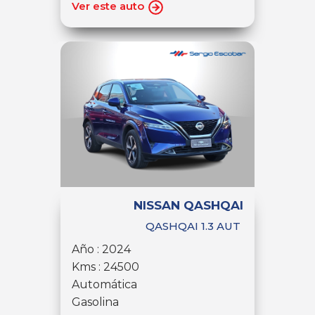
Ver este auto
NISSAN QASHQAI
QASHQAI 1.3 AUT
Año : 2024
Kms : 24500
Automática
Gasolina