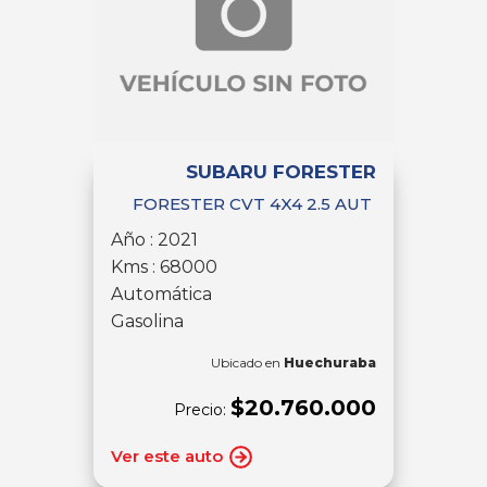
SUBARU FORESTER
FORESTER CVT 4X4 2.5 AUT
Año : 2021
Kms : 68000
Automática
Gasolina
Ubicado en
Huechuraba
$20.760.000
Precio:
Ver este auto