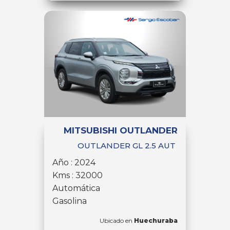
MITSUBISHI OUTLANDER
OUTLANDER GL 2.5 AUT
Año : 2024
Kms : 32000
Automática
Gasolina
Ubicado en
Huechuraba