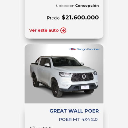
Ubicado en
Concepción
$21.600.000
Precio:
Ver este auto
GREAT WALL POER
POER MT 4X4 2.0