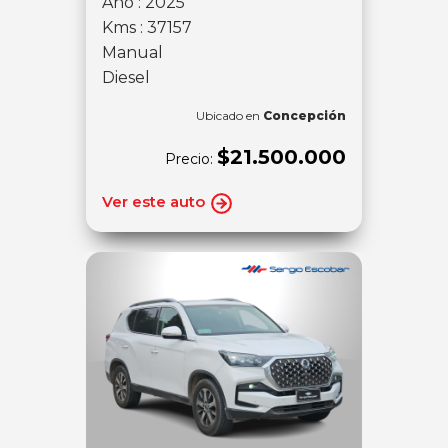
Año : 2025
Kms : 37157
Manual
Diesel
Ubicado en
Concepción
$21.500.000
Precio:
Ver este auto