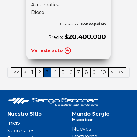
Automática
Diesel
Ubicado en
Concepción
$20.400.000
Precio:
Ver este auto
<<
<
1
2
3
4
5
6
7
8
9
10
>
>>
Nuestro Sitio
Mundo Sergio
Escobar
Inicio
Nuevos
Sucursales
Postventa