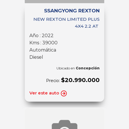
SSANGYONG REXTON
NEW REXTON LIMITED PLUS
4X4 2.2 AT
Año : 2022
Kms : 39000
Automática
Diesel
Ubicado en
Concepción
$20.990.000
Precio:
Ver este auto