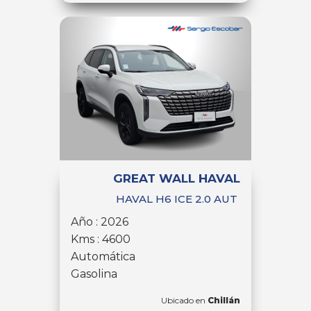
GREAT WALL HAVAL
HAVAL H6 ICE 2.0 AUT
Año : 2026
Kms : 4600
Automática
Gasolina
Ubicado en
Chillán