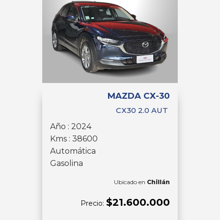
MAZDA CX-30
CX30 2.0 AUT
Año : 2024
Kms : 38600
Automática
Gasolina
Ubicado en
Chillán
$21.600.000
Precio: