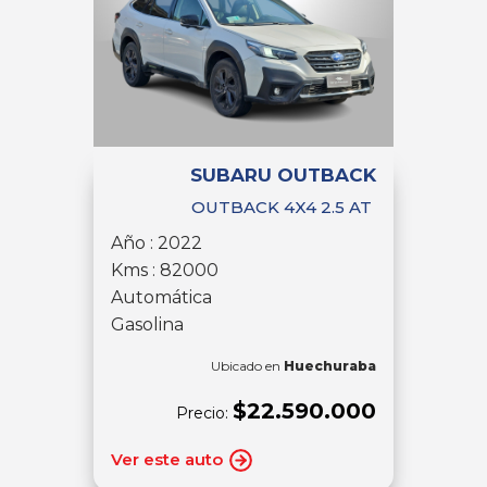
SUBARU OUTBACK
OUTBACK 4X4 2.5 AT
Año : 2022
Kms : 82000
Automática
Gasolina
Ubicado en
Huechuraba
$22.590.000
Precio:
Ver este auto