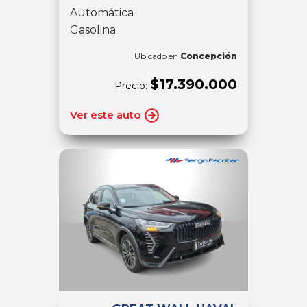
Automática
Gasolina
Ubicado en
Concepción
$17.390.000
Precio:
Ver este auto