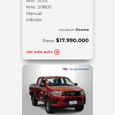
Año : 2025
Kms : 20800
Manual
Híbrido
Ubicado en
Osorno
$17.990.000
Precio:
Ver este auto