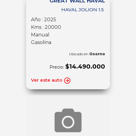
GREAT WALL HAVAL
HAVAL JOLION 1.5
Año : 2025
Kms : 20000
Manual
Gasolina
Ubicado en
Osorno
$14.490.000
Precio:
Ver este auto