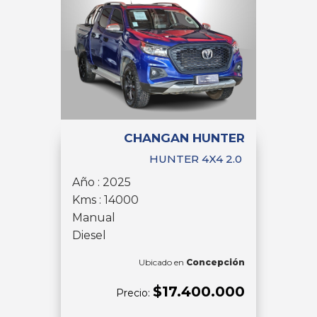
CHANGAN HUNTER
HUNTER 4X4 2.0
Año : 2025
Kms : 14000
Manual
Diesel
Ubicado en
Concepción
$17.400.000
Precio: