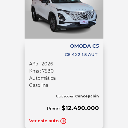
OMODA C5
C5 4X2 1.5 AUT
Año : 2026
Kms : 7580
Automática
Gasolina
Ubicado en
Concepción
$12.490.000
Precio:
Ver este auto