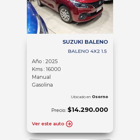
SUZUKI BALENO
BALENO 4X2 1.5
Año : 2025
Kms : 16000
Manual
Gasolina
Ubicado en
Osorno
$14.290.000
Precio:
Ver este auto