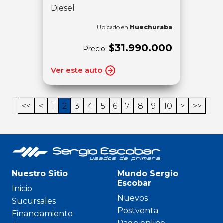
Diesel
Ubicado en
Huechuraba
$31.990.000
Precio:
Ver este auto
<<
<
1
2
3
4
5
6
7
8
9
10
>
>>
Nuestro Sitio
Mundo Sergio
Escobar
Inicio
Nuevos
Sucursales
Postventa
Financiamiento
Pago online