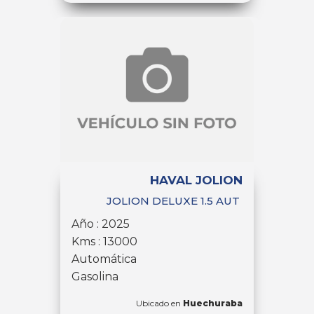
HAVAL JOLION
JOLION DELUXE 1.5 AUT
Año : 2025
Kms : 13000
Automática
Gasolina
Ubicado en
Huechuraba