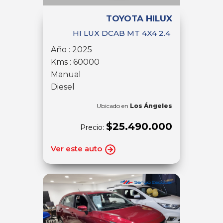
TOYOTA HILUX
HI LUX DCAB MT 4X4 2.4
Año : 2025
Kms : 60000
Manual
Diesel
Ubicado en
Los Ángeles
$25.490.000
Precio:
Ver este auto