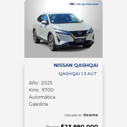
NISSAN QASHQAI
QASHQAI 1.3 AUT
Año : 2025
Kms : 9700
Automática
Gasolina
Ubicado en
Osorno
$23.990.000