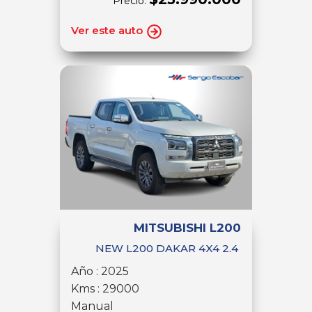
Precio:
Ver este auto
MITSUBISHI L200
NEW L200 DAKAR 4X4 2.4
Año : 2025
Kms : 29000
Manual