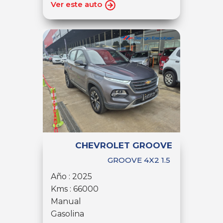
Ver este auto
CHEVROLET GROOVE
GROOVE 4X2 1.5
Año : 2025
Kms : 66000
Manual
Gasolina